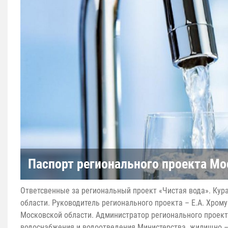
Паспорт регионального проекта Мо
Ответсвенные за региональный проект «Чистая вода». Кура
области. Руководитель регионального проекта – Е.А. Хро
Московской области. Администратор регионального проекта
водоснабжения и водоотведения Министерства жилищно – 