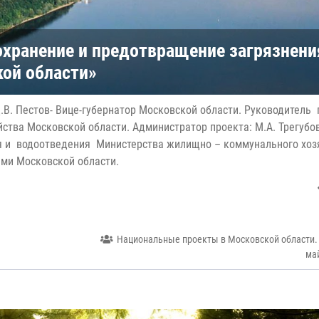
охранение и предотвращение загрязнени
кой области»
.В. Пестов- Вице-губернатор Московской области. Руководитель 
ства Московской области. Администратор проекта: М.А. Трегубо
я и водоотведения Министерства жилищно – коммунального хоз
ами Московской области.
Национальные проекты в Московской области.
ма