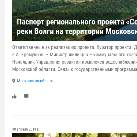
Паспорт регионального проекта «С
реки Волги на территории Московс
Ответственные за реализацию проекта. Куратор проекта: Д
Е.А. Хромушкин – Министр жилищно – коммунального хозяй
Начальник Управления развития комплекса водоснабжени
Московской области. Связь с государственными программ
Московская область
30 апреля 2019 г.