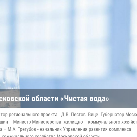
сковской области «Чистая вода»
тор регионального проекта - Д.В. Пестов -Вице- Губернатор Мос
мушин – Министр Министерства жилищно – коммунального хозяйс
 – М.А. Трегубов - начальник Управления развития комплекса
коммунального хозяйства Московской области.