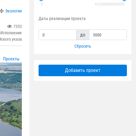
0
43100000000000
Экология
Даты реализации проекта
7353
 Исполнение
до
йского указа
Сбросить
Проекты
Добавить проект