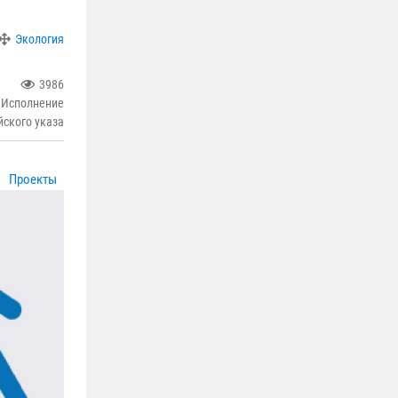
Экология
3986
 Исполнение
йского указа
Проекты