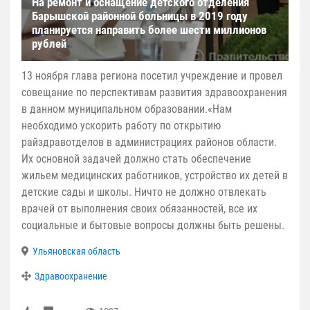
На ремонт и оснащение детского отделения
Барышской районной больницы в 2019 году
планируется направить более шести миллионов
рублей
13 ноября глава региона посетил учреждение и провел
совещание по перспективам развития здравоохранения
в данном муниципальном образовании.«Нам
необходимо ускорить работу по открытию
райздравотделов в администрациях районов области.
Их основной задачей должно стать обеспечение
жильем медицинских работников, устройство их детей в
детские сады и школы. Ничто не должно отвлекать
врачей от выполнения своих обязанностей, все их
социальные и бытовые вопросы должны быть решены.
Ульяновская область
Здравоохранение