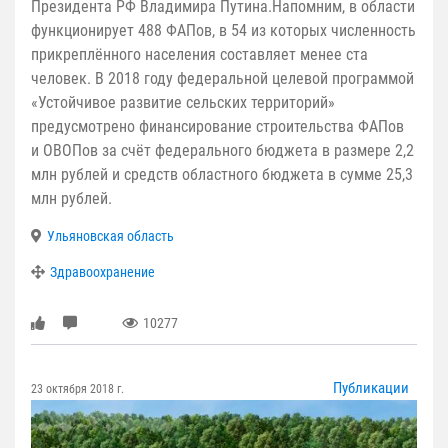
Президента РФ Владимира Путина.Напомним, в области
функционирует 488 ФАПов, в 54 из которых численность
прикреплённого населения составляет менее ста
человек. В 2018 году федеральной целевой программой
«Устойчивое развитие сельских территорий»
предусмотрено финансирование строительства ФАПов
и ОВОПов за счёт федерального бюджета в размере 2,2
млн рублей и средств областного бюджета в сумме 25,3
млн рублей.
Ульяновская область
Здравоохранение
10277
Публикации
23 октября 2018 г.