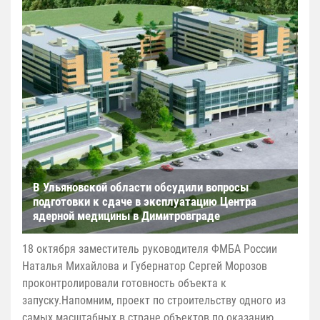
В Ульяновской области обсудили вопросы
подготовки к сдаче в эксплуатацию Центра
ядерной медицины в Димитровграде
18 октября заместитель руководителя ФМБА России
Наталья Михайлова и Губернатор Сергей Морозов
проконтролировали готовность объекта к
запуску.Напомним, проект по строительству одного из
самых масштабных в стране объектов по оказанию