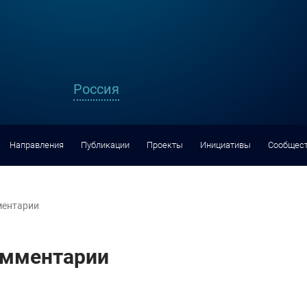
Россия
Направления
Публикации
Проекты
Инициативы
Сообщес
ентарии
мментарии