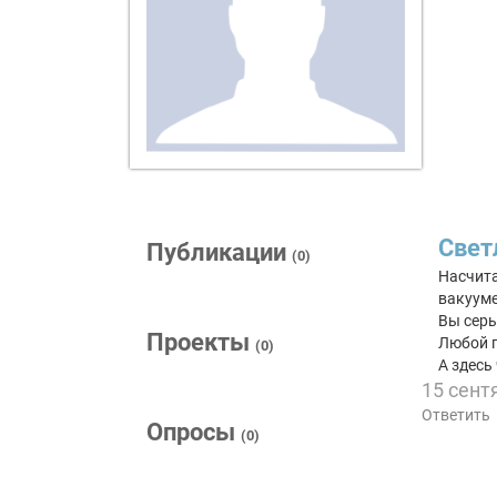
Свет
Публикации
(0)
Насчита
вакууме
Вы серь
Проекты
Любой п
(0)
А здесь
15 сент
Ответить
Опросы
(0)