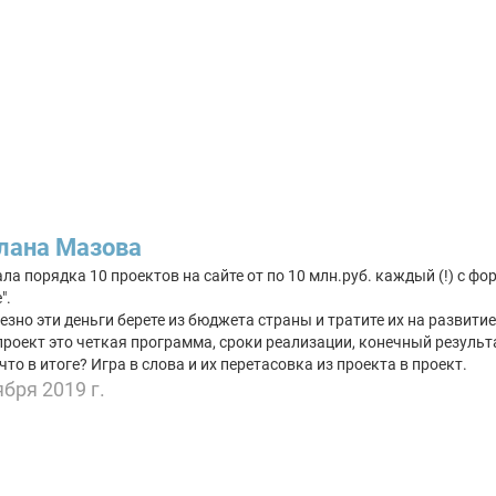
лана Мазова
ла порядка 10 проектов на сайте от по 10 млн.руб. каждый (!) с фо
".
езно эти деньги берете из бюджета страны и тратите их на развитие с
роект это четкая программа, сроки реализации, конечный результа
 что в итоге? Игра в слова и их перетасовка из проекта в проект.
ября 2019 г.