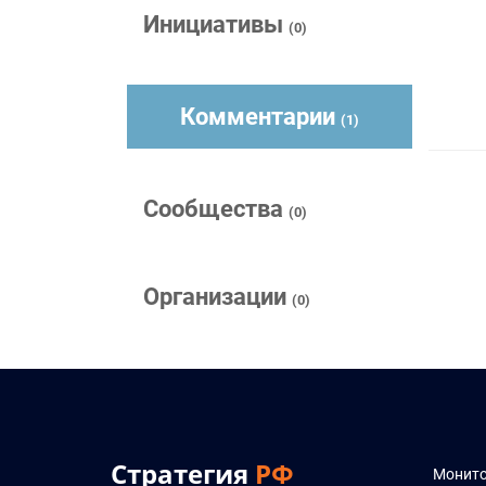
Инициативы
(0)
Комментарии
(1)
Сообщества
(0)
Организации
(0)
Стратегия
РФ
Монито