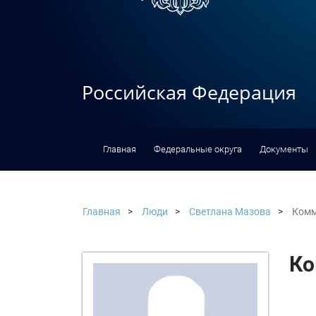
Российская Федерация
Главная
Федеральные округа
Документы
Главная
Люди
Светлана Мазова
Комм
Ко