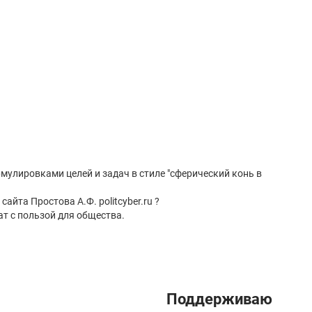
рмулировками целей и задач в стиле "сферический конь в
айта Простова А.Ф. politcyber.ru ?
т с пользой для общества.
Поддерживаю