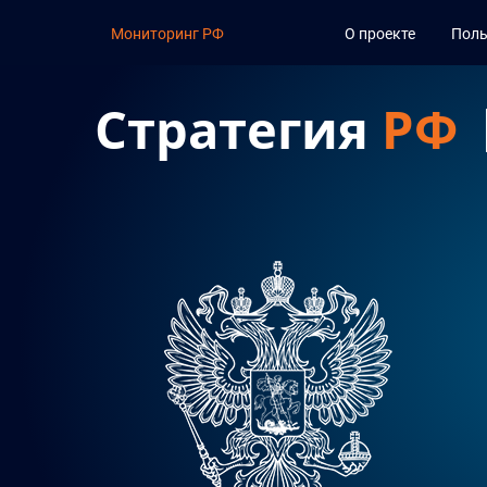
Мониторинг РФ
О проекте
Поль
Стратегия
РФ