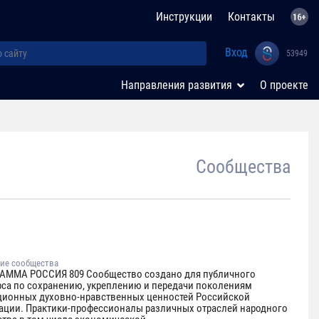
Инструкции
Контакты
Вход
53949
Направления развития
О проекте
Сообщества
ие сообщества
АММА РОССИЯ 809 Сообщество создано для публичного
рса по сохранению, укреплению и передачи поколениям
ционных духовно-нравственных ценностей Российской
ации. Практики-профессионалы различных отраслей народного