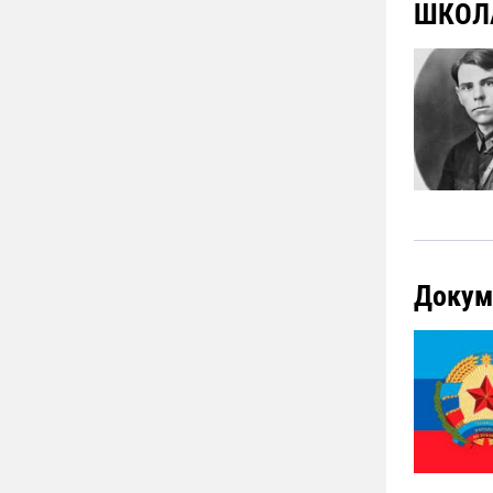
ШКОЛА
Докум