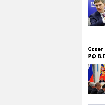
Совет
РФ В.