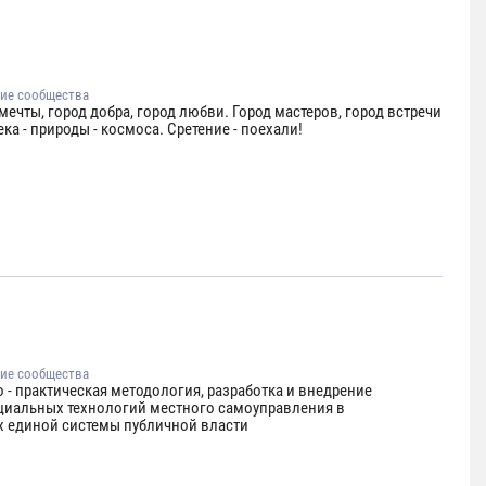
ие сообщества
мечты, город добра, город любви. Город мастеров, город встречи
ка - природы - космоса. Сретение - поехали!
ие сообщества
 - практическая методология, разработка и внедрение
циальных технологий местного самоуправления в
х единой системы публичной власти