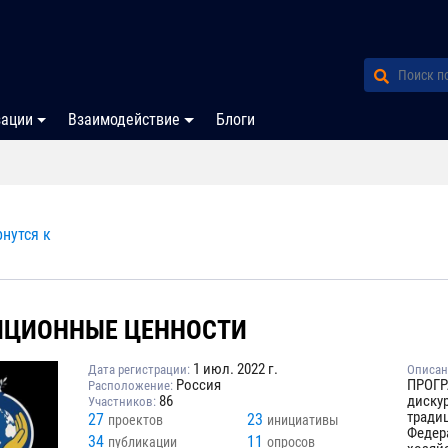
зации
Взаимодействие
Блоги
нутся к
ИЦИОННЫЕ ЦЕННОСТИ
1 июл. 2022 г.
Дата регистрации:
Описан
Россия
ПРОГР
Расположение:
86
диску
Участников:
тради
27
23
проектов
инициативы
Федер
34
11
публикации
опросов