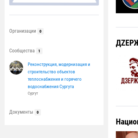
Организации
0
ДZЕР
Сообщества
1
Реконструкция, модернизация и
строительство объектов
теплоснабжения и горячего
водоснабжения Сургута
Сургут
Документы
0
Нацио