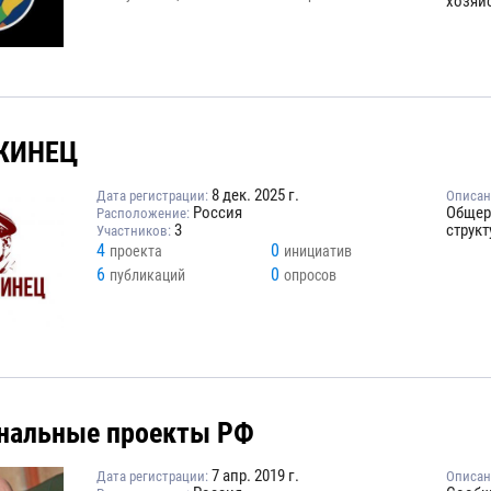
хозяйс
ЖИНЕЦ
8 дек. 2025 г.
Дата регистрации:
Описан
Россия
Общер
Расположение:
3
струк
Участников:
4
0
проекта
инициатив
6
0
публикаций
опросов
нальные проекты РФ
7 апр. 2019 г.
Дата регистрации:
Описан