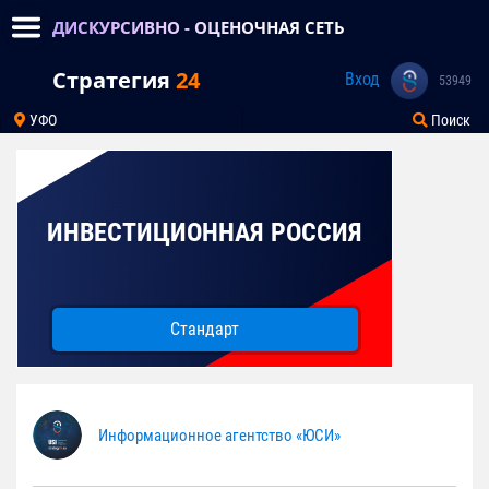
ДИСКУРСИВНО - ОЦЕНОЧНАЯ СЕТЬ
Стратегия
24
Вход
53949
УФО
Поиск
ИНВЕСТИЦИОННАЯ РОССИЯ
Стандарт
Информационное агентство «ЮСИ»