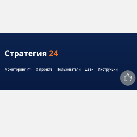
Стратегия
24
Мониторинг РФ
О проекте
Пользователи
Дзен
Инструкции
Связаться с нами:
mail@strategy24.ru