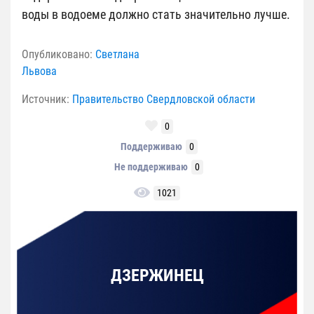
воды в водоеме должно стать значительно лучше.
Опубликовано:
Светлана
Львова
Источник:
Правительство Свердловской области
0
Поддерживаю
0
Не поддерживаю
0
1021
ДЗЕРЖИНЕЦ