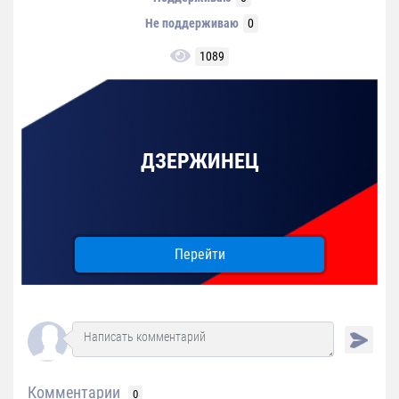
Не поддерживаю
0
1089
ДЗЕРЖИНЕЦ
Перейти
Комментарии
0