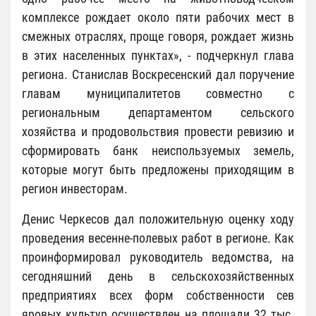
комплексе рождает около пяти рабочих мест в
смежных отраслях, проще говоря, рождает жизнь
в этих населенных пунктах», - подчеркнул глава
региона. Станислав Воскресенский дал поручение
главам муниципалитетов совместно с
региональным департаментом сельского
хозяйства и продовольствия провести ревизию и
сформировать банк неиспользуемых земель,
которые могут быть предложены приходящим в
регион инвесторам.
Денис Черкесов дал положительную оценку ходу
проведения весенне-полевых работ в регионе. Как
проинформировал руководитель ведомства, на
сегодняшний день в сельскохозяйственных
предприятиях всех форм собственности сев
яровых культур осуществлен на площади 32 тыс.