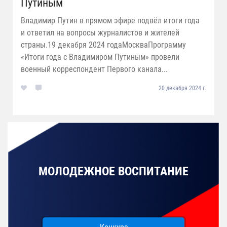
Путиным
Владимир Путин в прямом эфире подвёл итоги года
и ответил на вопросы журналистов и жителей
страны.19 декабря 2024 годаМоскваПрограмму
«Итоги года с Владимиром Путиным» провели
военный корреспондент Первого канала...
20 декабря 2024 г.
МОЛОДЕЖНОЕ ВОСПИТАНИЕ