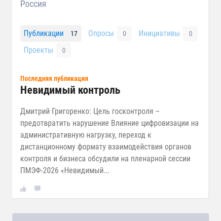
Россия
Публикации
Опросы
Инициативы
17
0
0
Проекты
0
Последняя публикация
Невидимый контроль
Дмитрий Григоренко: Цель госконтроля –
предотвратить нарушение Влияние цифровизации на
административную нагрузку, переход к
дистанционному формату взаимодействия органов
контроля и бизнеса обсудили на пленарной сессии
ПМЭФ-2026 «Невидимый...