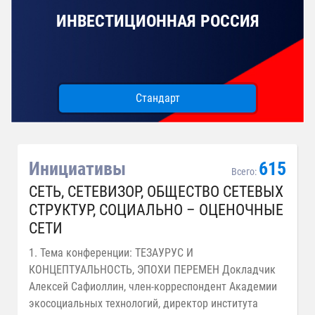
года (от 17.11.2008)
ИНВЕСТИЦИОННАЯ РОССИЯ
Стандарт
Инициативы
615
Всего:
СЕТЬ, СЕТЕВИЗОР, ОБЩЕСТВО СЕТЕВЫХ
СТРУКТУР, СОЦИАЛЬНО – ОЦЕНОЧНЫЕ
СЕТИ
1. Тема конференции: ТЕЗАУРУС И
КОНЦЕПТУАЛЬНОСТЬ, ЭПОХИ ПЕРЕМЕН Докладчик
Алексей Сафиоллин, член-корреспондент Академии
экосоциальных технологий, директор института