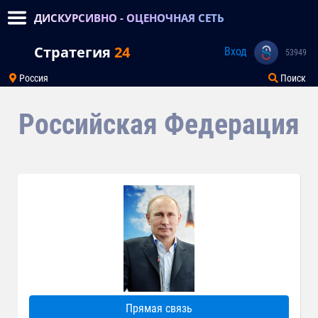
ДИСКУРСИВНО - ОЦЕНОЧНАЯ СЕТЬ
Стратегия
24
Вход
53949
Россия
Поиск
Российская Федерация
Прямая связь