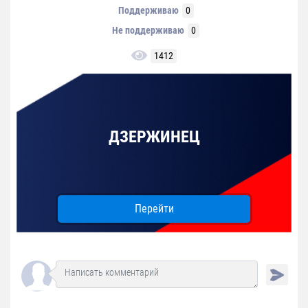
Поддерживаю
0
Не поддерживаю
0
1412
ДЗЕРЖИНЕЦ
Перейти