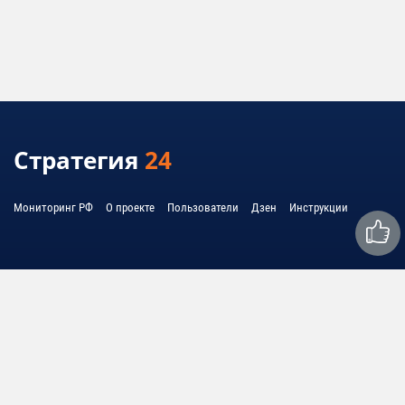
Стратегия
24
Мониторинг РФ
О проекте
Пользователи
Дзен
Инструкции
Связаться с нами:
mail@strategy24.ru