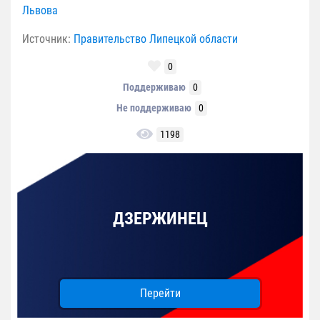
Львова
Источник:
Правительство Липецкой области
0
Поддерживаю
0
Не поддерживаю
0
1198
ДЗЕРЖИНЕЦ
Перейти