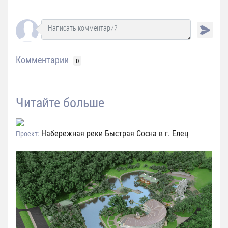
Комментарии
0
Читайте больше
Набережная реки Быстрая Сосна в г. Елец
Проект: