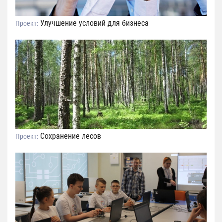
Улучшение условий для бизнеса
Проект:
Сохранение лесов
Проект: