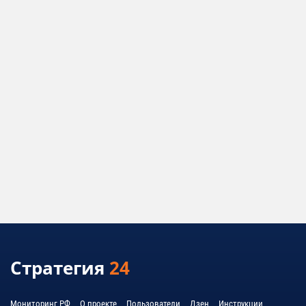
Стратегия
24
Мониторинг РФ
О проекте
Пользователи
Дзен
Инструкции