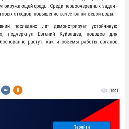
ам окружающей среды. Среди первоочередных задач -
овых отходов, повышение качества питьевой воды.
ении последних лет демонстрирует устойчивую
о, подчеркнул Евгений Куйвашев, поводов для
обоснованно растут, как и объемы работы органов
1001
Перейти