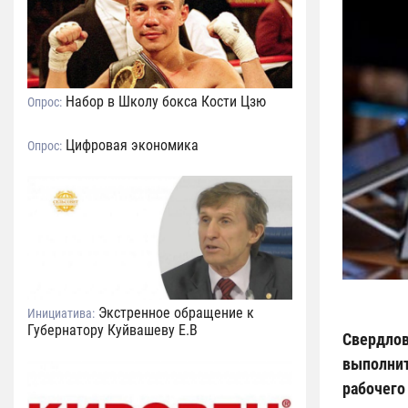
Набор в Школу бокса Кости Цзю
Опрос:
Цифровая экономика
Опрос:
Экстренное обращение к
Инициатива:
Губернатору Куйвашеву Е.В
Свердлов
выполнит
рабочег