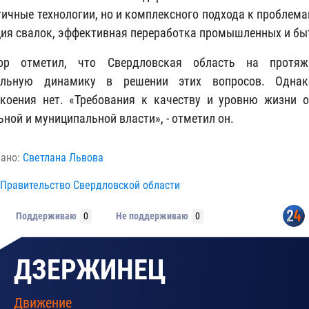
гичные технологии, но и комплексного подхода к проблем
ия свалок, эффективная переработка промышленных и быт
тор отметил, что Свердловская область на протяж
ельную динамику в решении этих вопросов. Однак
коения нет. «Требования к качеству и уровню жизни 
ьной и муниципальной власти», - отметил он.
вано:
Светлана Львова
Правительство Свердловской области
Поддерживаю
0
Не поддерживаю
0
ДЗЕРЖИНЕЦ
Движение