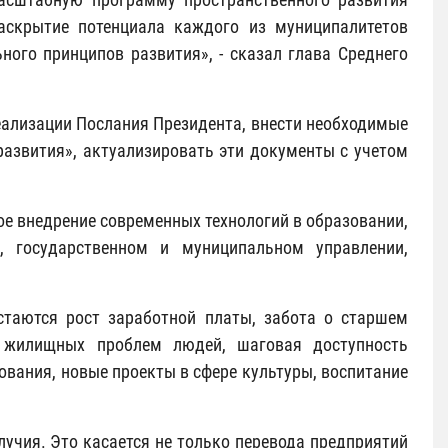
аскрытие потенциала каждого из муниципалитетов
ного принципов развития», - сказал глава Среднего
еализации Послания Президента, внести необходимые
развития», актуализировать эти документы с учетом
е внедрение современных технологий в образовании,
е, государственном и муниципальном управлении,
стаются рост заработной платы, забота о старшем
 жилищных проблем людей, шаговая доступность
вания, новые проекты в сфере культуры, воспитание
учия. Это касается не только перевода предприятий