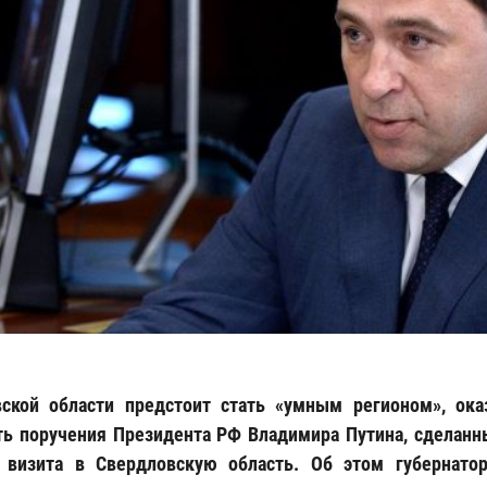
ской области предстоит стать «умным регионом», ока
ь поручения Президента РФ Владимира Путина, сделанн
о визита в Свердловскую область. Об этом губернато