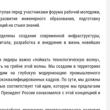
ступая перед участниками форума рабочей молодежи,
азвитие инженерного образования, подготовку
ций на стыке знаний.
делены создание современной инфраструктуры,
питала, разработка и внедрение в жизнь новейших
в лидеры важно «поймать технологическую волну»,
ь на гребне этой волны. Мы создаем в территориях
ходим на глубокую модернизацию промышленного
сококвалифицированных кадров. По сути, мы должны
ью соответствует той идее, которую мы предлагаем
 Президент России ознакомился с этой концепцией и
асштабную программу пространственного развития