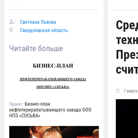
Сре
Светлана Львова
Свердловская область
тех
Читайте больше
Пре
счи
7 марта 
Бизнес-план
Проект:
нефтеперерабатывающего завода ООО
НПЗ «СОСЬВА»