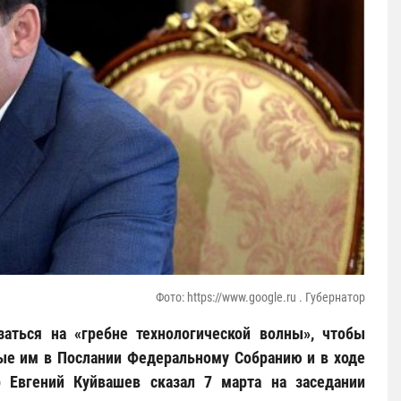
Фото: https://www.google.ru . Губернатор
заться на «гребне технологической волны», чтобы
ые им в Послании Федеральному Собранию и в ходе
р Евгений Куйвашев сказал 7 марта на заседании