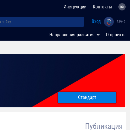
Инструкции
Контакты
Вход
53949
Направления развития
О проекте
Стандарт
Публикация