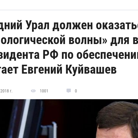
дний Урал должен оказать
нологической волны» для 
зидента РФ по обеспечени
тает Евгений Куйвашев
2018 г.
1001
0