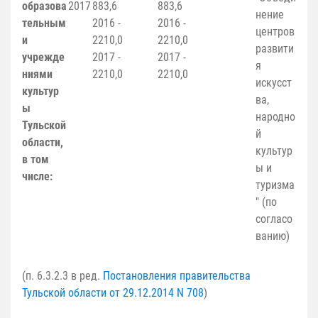
образова
2017
883,6
883,6
нение
тельным
2016 -
2016 -
центров
и
2210,0
2210,0
развити
учрежде
2017 -
2017 -
я
ниями
2210,0
2210,0
искусст
культур
ва,
ы
народно
Тульской
й
области,
культур
в том
ы и
числе:
туризма
" (по
согласо
ванию)
(п. 6.3.2.3 в ред.
Постановления правительства
Тульской области от 29.12.2014 N 708
)