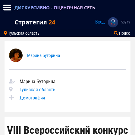
ДИСКУРСИВНО - ОЦЕНОЧНАЯ СЕТЬ
Стратегия
24
Вход
53949
Тульская область
Поиск
Марина Буторина
Марина Буторина
Тульская область
Демография
VIII Всероссийский конкурс