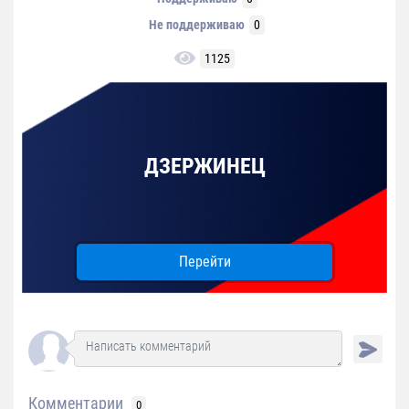
Не поддерживаю
0
1125
ДЗЕРЖИНЕЦ
Перейти
Комментарии
0