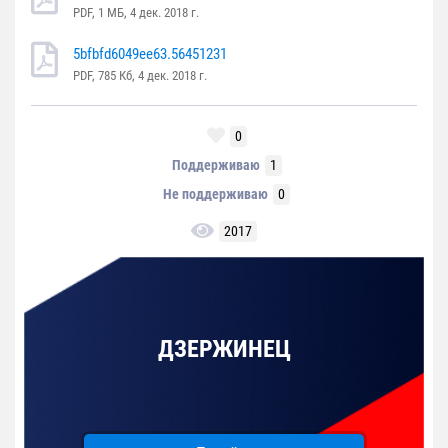
PDF, 1 MБ, 4 дек. 2018 г.
5bfbfd6049ee63.56451231
PDF, 785 Кб, 4 дек. 2018 г.
0
Поддерживаю
1
Не поддерживаю
0
2017
ДЗЕРЖИНЕЦ