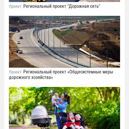
Региональный проект "Дорожная сеть"
Проект:
Региональный проект «Общесистемные меры
Проект:
дорожного хозяйства»