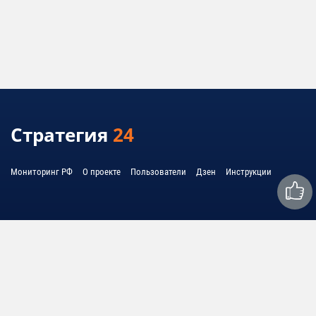
Стратегия
24
Мониторинг РФ
О проекте
Пользователи
Дзен
Инструкции
Связаться с нами:
mail@strategy24.ru