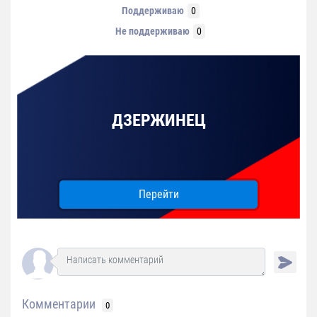
Поддерживаю
0
Не поддерживаю
0
ДЗЕРЖИНЕЦ
Перейти
Комментарии
0