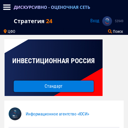
ДИСКУРСИВНО - ОЦЕНОЧНАЯ СЕТЬ
Стратегия
24
Вход
53949
ЦФО
Поиск
ИНВЕСТИЦИОННАЯ РОССИЯ
Стандарт
Информационное агентство «ЮСИ»