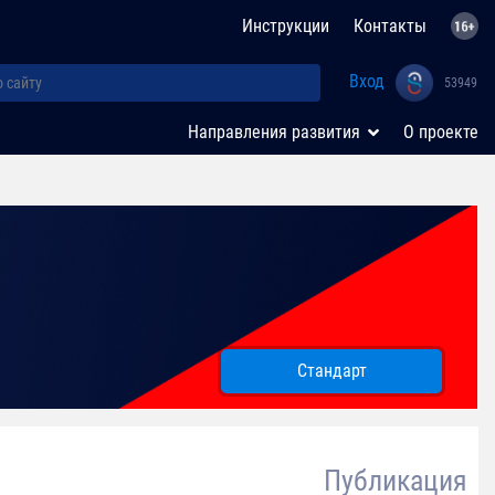
Инструкции
Контакты
Вход
53949
Направления развития
О проекте
Стандарт
Публикация