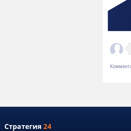
Коммент
Стратегия
24