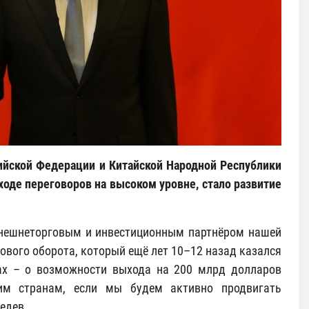
сийской Федерации и Китайской Народной Республики
ходе переговоров на высоком уровне, стало развитие
внешнеторговым и инвестиционным партнёром нашей
ового оборота, который ещё лет 10–12 назад казался
ах – о возможности выхода на 200 млрд долларов
им странам, если мы будем активно продвигать
едев.