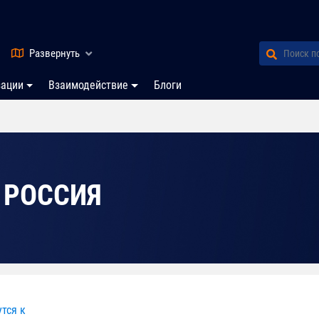
Развернуть
зации
Взаимодействие
Блоги
 РОССИЯ
тся к