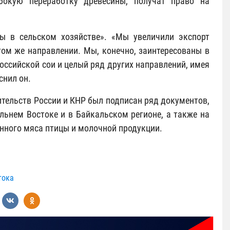
бокую переработку древесины, получат право на
вы в сельском хозяйстве». «Мы увеличили экспорт
том же направлении. Мы, конечно, заинтересованы в
оссийской сои и целый ряд других направлений, имея
снил он.
вительств России и КНР был подписан ряд документов,
льнем Востоке и в Байкальском регионе, а также на
нного мяса птицы и молочной продукции.
тока