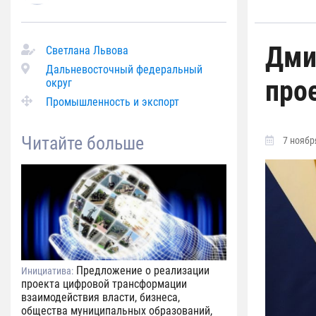
Дми
Светлана Львова
Дальневосточный федеральный
про
округ
Промышленность и экспорт
Читайте больше
7 ноября
Предложение о реализации
Инициатива:
проекта цифровой трансформации
взаимодействия власти, бизнеса,
общества муниципальных образований,