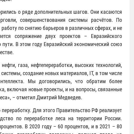
орились о ряде дополнительных шагов. Они касаются
рговли, совершенствования системы расчётов. По
работу по снятию барьеров в различных сферах, и не
ется сопряжение двух проектов – Евразийского
 пути. В этом году Евразийский экономический союз
естве.
нефти, газа, нефтепереработки, высоких технологий,
истемы, создание новых материалов, IT, в том числе
интеллекта. Мы договорились, что обратим более
ка, включая новые проекты, и на вопросы, связанные
леса», – отметил Дмитрий Медведев.
 переработку. Для этого Правительство РФ реализует
дство по переработке леса на территории России.
оцентов. В 2020 году – 60 процентов, и в 2021 – 80