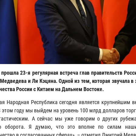
 прошла 23-я регулярная встреча глав правительств Рос
Медведева и Ли Кэцяна. Одной из тем, которая звучала в 
чества России с Китаем на Дальнем Востоке.
ая Народная Республика сегодня является крупнейшим 
В этом году мы выйдем на уровень 100 млрд долларов торг
астическим. А сейчас мы уже говорим о других рубеж
го оборота. Я думаю, что это вполне по силам наш
чество в согласованных сферах», – отметил Дмитрий Медв