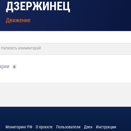
ДЗЕРЖИНЕЦ
Движение
арии
0
Мониторинг РФ
О проекте
Пользователи
Дзен
Инструкции