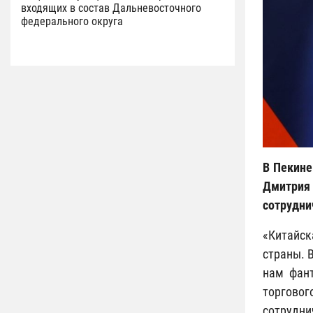
входящих в состав Дальневосточного
федерального округа
В Пекине
Дмитрия 
сотрудни
«Китайск
страны. 
нам фант
торгово
сотрудни