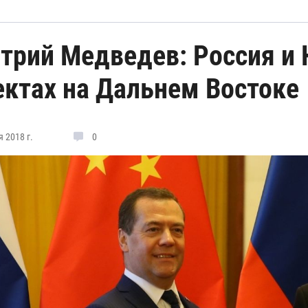
трий Медведев: Россия и 
ектах на Дальнем Востоке
 2018 г.
0