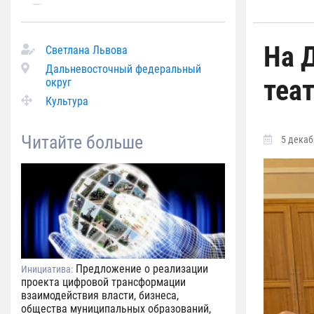
На 
Светлана Львова
Дальневосточный федеральный
теа
округ
Культура
Читайте больше
5 декабр
Предложение о реализации
Инициатива:
проекта цифровой трансформации
взаимодействия власти, бизнеса,
общества муниципальных образований,