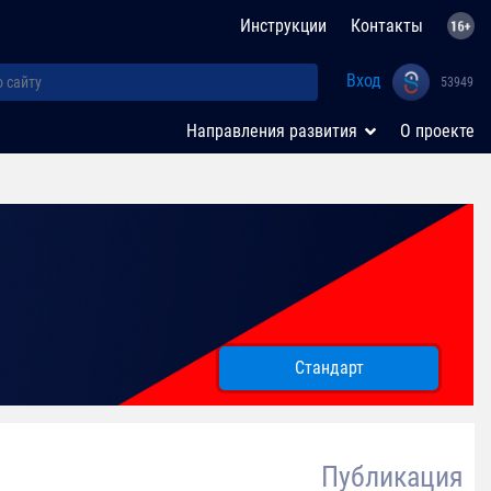
Инструкции
Контакты
Вход
53949
Направления развития
О проекте
Стандарт
Публикация