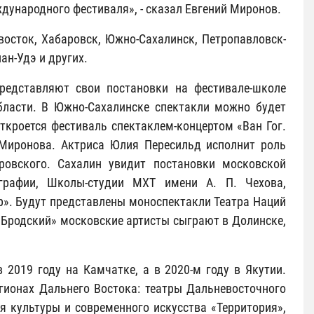
ународного фестиваля», - сказал Евгений Миронов.
восток, Хабаровск, Южно-Сахалинск, Петропавловск-
ан-Удэ и других.
редставляют свои постановки на фестивале-школе
области. В Южно-Сахалинске спектакли можно будет
Откроется фестиваль спектаклем-концертом «Ван Гог.
 Миронова. Актриса Юлия Пересильд исполнит роль
ровского. Сахалин увидит постановки московской
еографии, Школы-студии МХТ имени А. П. Чехова,
ер». Будут представлены моноспектакли Театра Наций
 Бродский» московские артисты сыграют в Долинске,
 2019 году на Камчатке, а в 2020-м году в Якутии.
гионах Дальнего Востока: театры Дальневосточного
я культуры и современного искусства «Территория»,