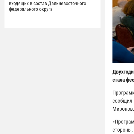
входящих в состав Дальневосточного
федерального округа
Двухгоди
стала фе
Программ
сообщил 
Миронов
«Програм
стороны,