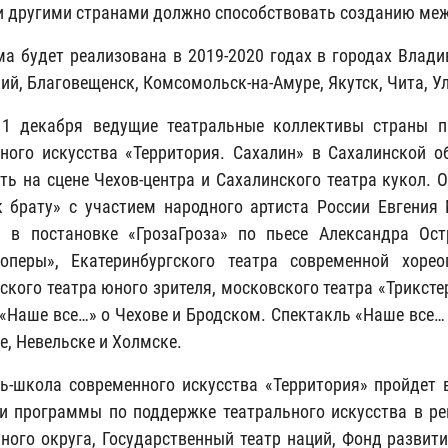
и другими странами должно способствовать созданию межд
а будет реализована в 2019-2020 годах в городах Влади
ий, Благовещенск, Комсомольск-на-Амуре, Якутск, Чита, Ул
11 декабря ведущие театральные коллективы страны п
ного искусства «Территория. Сахалин» в Сахалинской 
ть на сцене Чехов-центра и Сахалинского театра кукол. 
 брату» с участием народного артиста России Евгения
 в постановке «ГрозаГроза» по пьесе Александра Ост
н-оперы», Екатеринбургского театра современной хор
ского театра юного зрителя, московского театра «Трикст
 «Наше все…» о Чехове и Бродском. Спектакль «Наше все…
е, Невельске и Холмске.
ь-школа современного искусства «Территория» пройдет в
и программы по поддержке театрального искусства в ре
ного округа, Государственный театр наций, Фонд развити