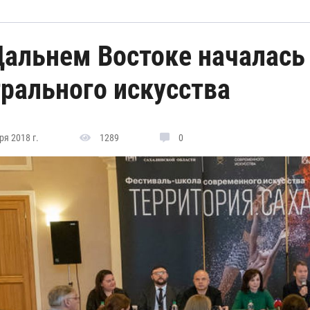
Дальнем Востоке началась
трального искусства
я 2018 г.
1289
0