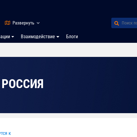
Развернуть
зации
Взаимодействие
Блоги
 РОССИЯ
тся к