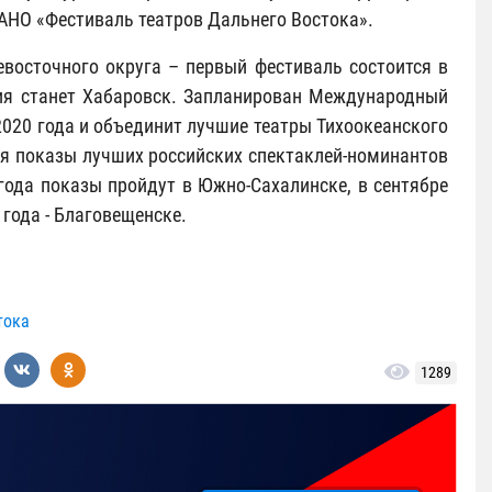
АНО «Фестиваль театров Дальнего Востока».
восточного округа – первый фестиваль состоится в
ния станет Хабаровск. Запланирован Международный
2020 года и объединит лучшие театры Тихоокеанского
ся показы лучших российских спектаклей-номинантов
года показы пройдут в Южно-Сахалинске, в сентябре
 года - Благовещенске.
тока
1289