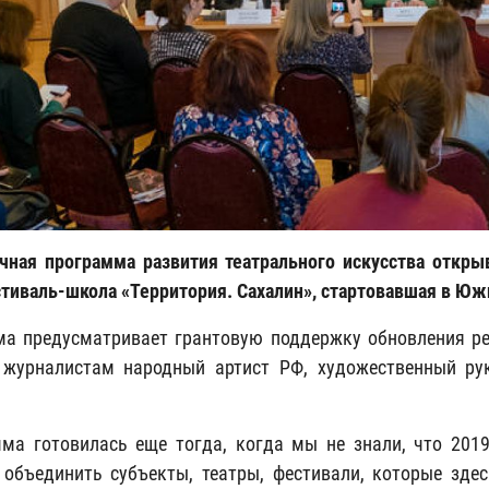
чная программа развития театрального искусства откр
стиваль-школа «Территория. Сахалин», стартовавшая в Юж
а предусматривает грантовую поддержку обновления реп
журналистам народный артист РФ, художественный рук
.
ма готовилась еще тогда, когда мы не знали, что 2019-
 объединить субъекты, театры, фестивали, которые здес