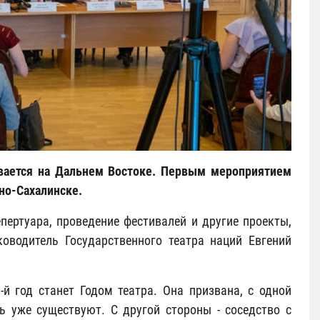
ывается на Дальнем Востоке. Первым мероприятием
но-Сахалинске.
ертуара, проведение фестивалей и другие проекты,
оводитель Государственного театра наций Евгений
й год станет Годом театра. Она призвана, с одной
ь уже существуют. С другой стороны - соседство с