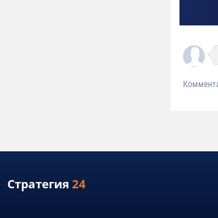
Коммент
Стратегия
24