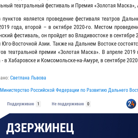
ьный театральный фестиваль и Премия «Золотая Маска», 
 пунктов является проведение фестиваля театров Дальне
2019 года, второй – в октябре 2020-го. Местом проведе
нский фестиваль, он пройдет во Владивостоке в сентябре 
и Юго-Восточной Азии. Также на Дальнем Востоке состоят
тов театральной премии «Золотая Маска». В апреле 2019 
 - в Хабаровске и Комсомольске-на-Амуре, в сентябре 2020
вано:
Светлана Львова
Министерство Российской Федерации по Развитию Дальнего Вос
Поддерживаю
1
Не поддерживаю
0
ДЗЕРЖИНЕЦ