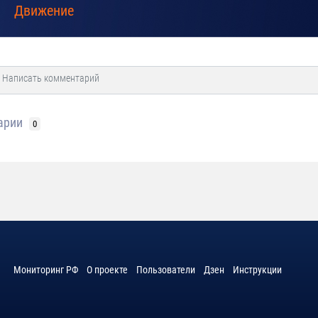
Движение
арии
0
Мониторинг РФ
О проекте
Пользователи
Дзен
Инструкции