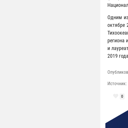
Национал
Одним из
октябре 
Тихоокеа
региона 
и лауреа
2019 года
Опублико
Источник:
0