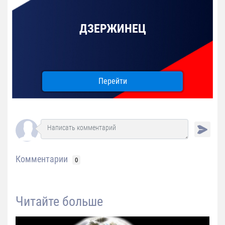
ДЗЕРЖИНЕЦ
Перейти
Комментарии
0
Читайте больше