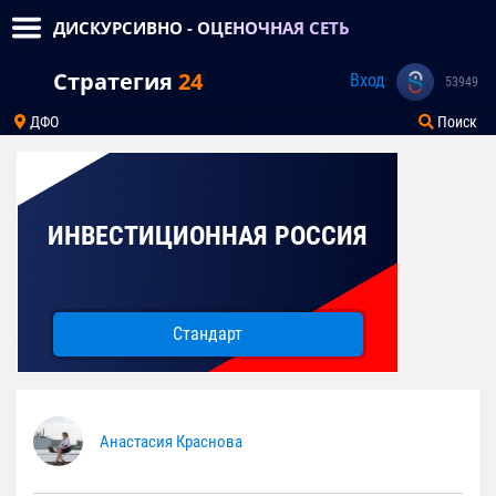
ДИСКУРСИВНО - ОЦЕНОЧНАЯ СЕТЬ
Стратегия
24
Вход
53949
ДФО
Поиск
ИНВЕСТИЦИОННАЯ РОССИЯ
Стандарт
Анастасия Краснова