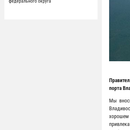
федерального округа
Правител
порта Вл
Мы внос
Владивос
хорошем
привлека