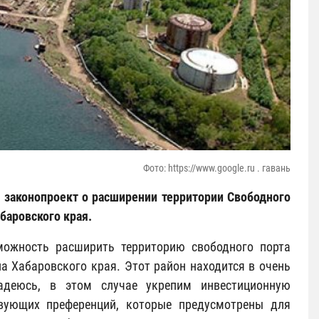
Фото: https://www.google.ru . гавань
 законопроект о расширении территории Свободного
баровского края.
можность расширить территорию свободного порта
а Хабаровского края. Этот район находится в очень
адеюсь, в этом случае укрепим инвестиционную
твующих преференций, которые предусмотрены для