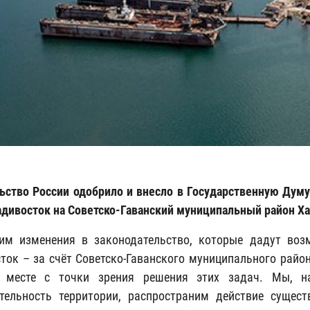
ьство России одобрило и внесло в Государственную Думу
адивосток на Советско-Гаванский муниципальный район Ха
им изменения в законодательство, которые дадут воз
ток – за счёт Советско-Гаванского муниципального район
 месте с точки зрения решения этих задач. Мы, н
тельность территории, распространим действие сущес