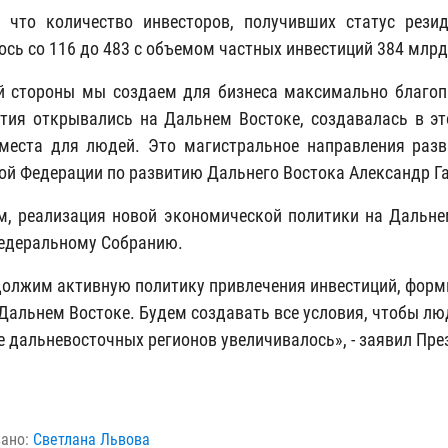
 что количество инвесторов, получивших статус рези
ось со 116 до 483 с объемом частных инвестиций 384 млрд
й стороны мы создаем для бизнеса максимально благоп
тия открывались на Дальнем Востоке, создавалась в э
места для людей. Это магистральное направления разв
ой Федерации по развитию Дальнего Востока Александр Г
, реализация новой экономической политики на Дальне
едеральному Собранию.
олжим активную политику привлечения инвестиций, форм
 Дальнем Востоке. Будем создавать все условия, чтобы л
е дальневосточных регионов увеличивалось», - заявил Пр
вано:
Светлана Львова