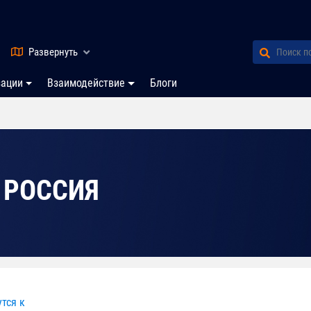
Развернуть
зации
Взаимодействие
Блоги
 РОССИЯ
тся к