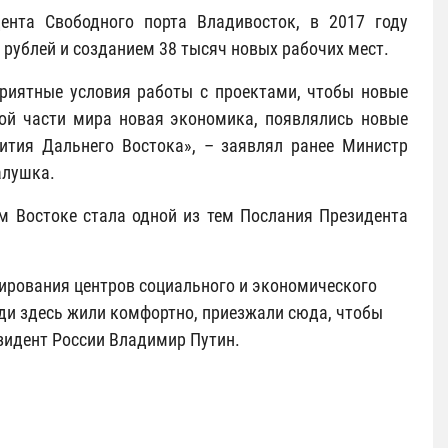
дента Свободного порта Владивосток, в 2017 году
 рублей и созданием 38 тысяч новых рабочих мест.
риятные условия работы с проектами, чтобы новые
той части мира новая экономика, появлялись новые
ития Дальнего Востока», – заявлял ранее Министр
алушка.
м Востоке стала одной из тем Послания Президента
ирования центров социального и экономического
юди здесь жили комфортно, приезжали сюда, чтобы
езидент России Владимир Путин.