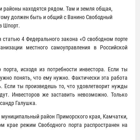
и районы находятся рядом. Там и земля общая,
тому должен быть и общий с Ванино Свободный
в Шпорт.
в статью 4 Федерального закона «О свободном порте
анизации местного самоуправления в Российской
порта, исходя из потребности инвестора. Если ты
нужно понять, что ему нужно. Фактически эта работа
ь. Если ты произведешь то, что удовлетворит нужды
удут. Инвесторов же заставить невозможно. Только
ксандр Галушка.
1 муниципальный район Приморского края, Камчатки,
ком крае режим Свободного порта распространен на