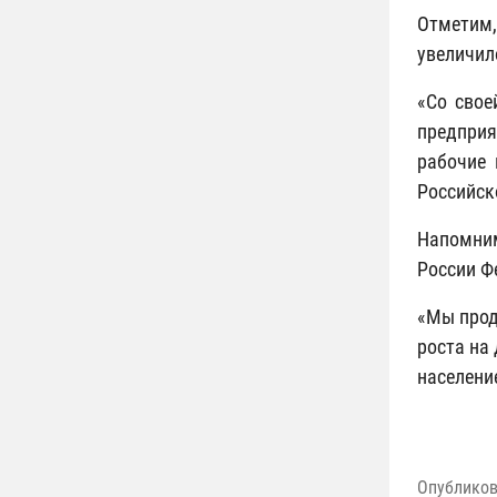
Отметим,
увеличил
«Со свое
предприя
рабочие 
Российск
Напомним
России Ф
«Мы прод
роста на
населени
Опублико