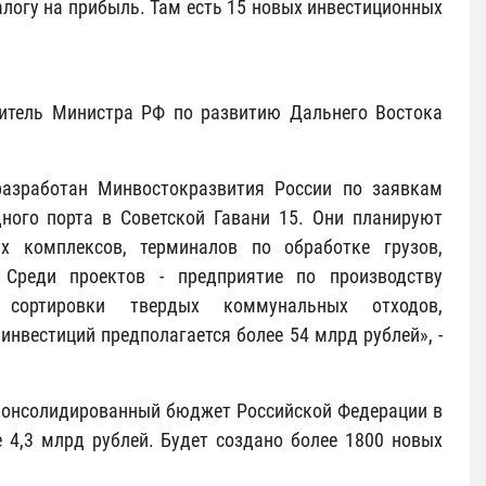
налогу на прибыль. Там есть 15 новых инвестиционных
итель Министра РФ по развитию Дальнего Востока
разработан Минвостокразвития России по заявкам
дного порта в Советской Гавани 15. Они планируют
ых комплексов, терминалов по обработке грузов,
 Среди проектов - предприятие по производству
 сортировки твердых коммунальных отходов,
нвестиций предполагается более 54 млрд рублей», -
 консолидированный бюджет Российской Федерации в
е 4,3 млрд рублей. Будет создано более 1800 новых