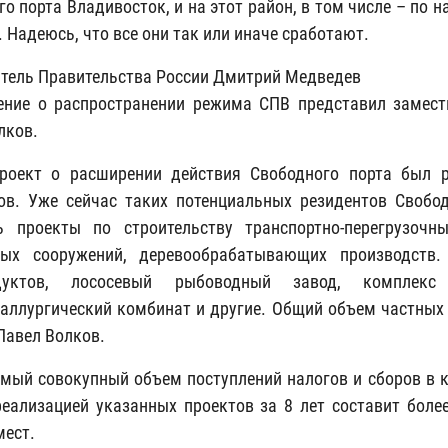
го порта Владивосток, и на этот район, в том числе – по 
. Надеюсь, что все они так или иначе сработают.
тель Правительства России Дмитрий Медведев
ние о распространении режима СПВ представил замест
лков.
проект о расширении действия Свободного порта был 
ов. Уже сейчас таких потенциальных резидентов Свобо
ь проекты по строительству транспортно-перегрузочн
ных сооружений, деревообрабатывающих производств.
дуктов, лососевый рыбоводный завод, комплекс
аллургический комбинат и другие. Общий объем частных и
Павел Волков.
мый совокупный объем поступлений налогов и сборов в
реализацией указанных проектов за 8 лет составит боле
мест.