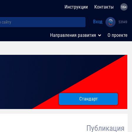
Инструкции
Контакты
Вход
53949
Направления развития
О проекте
Стандарт
Публикация