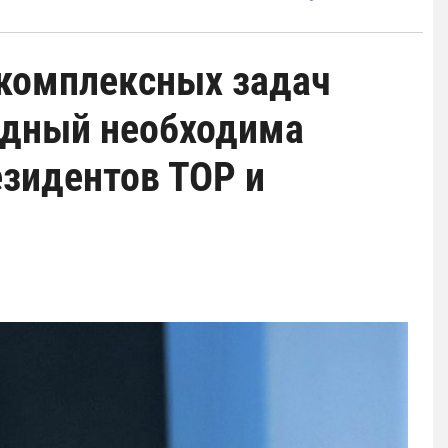
 комплексных задач
одный необходима
езидентов ТОР и