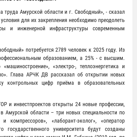
труда Амурской области и г. Свободный», - сказал
ь условия для их закрепления необходимо преодолеть
туры и инженерной инфраструктуры современным
ободный» потребуется 2789 человек к 2025 году. Из
профессиональным образованием, а 25% - с высшим.
«машиностроение», «электро-, теплоэнергетика и
дело». Глава АРЧК ДВ рассказал об открытии новых
вку контрольных цифр приёма в образовательных
ТОР и инвестпроектов открыты 24 новые профессии,
х в Амурской области – три новых специальности по
и компрессоров», «лаборант-эколог», «оператор
о государственного университета будут созданы