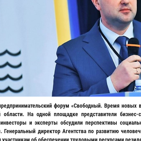
редпринимательский форум «Свободный. Время новых в
 области. На одной площадке представители бизнес-с
 инвесторы и эксперты обсудили перспективы социальн
. Генеральный директор Агентства по развитию человеч
л участникам об обеспечении трудовыми ресурсами рези