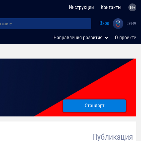
Инструкции
Контакты
Вход
53949
Направления развития
О проекте
Стандарт
Публикация