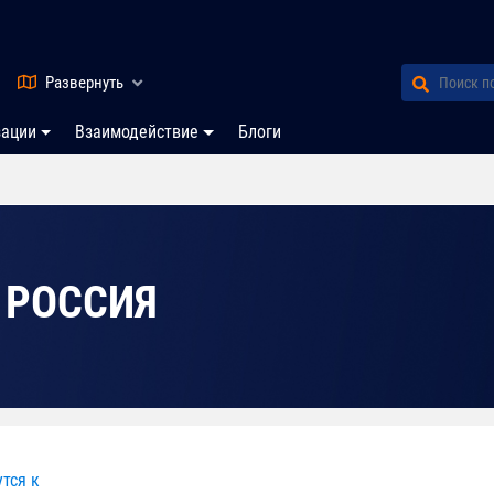
Развернуть
зации
Взаимодействие
Блоги
 РОССИЯ
тся к