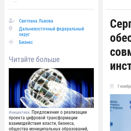
Сер
Светлана Львова
Дальневосточный федеральный
обе
округ
Бизнес
сов
Читайте больше
инс
7 ноября
Предложение о реализации
Инициатива:
проекта цифровой трансформации
взаимодействия власти, бизнеса,
общества муниципальных образований,