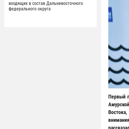
входящих в состав Дальневосточного
федерального округа
Первый п
Амурской
Востока,
внимания
рассказа