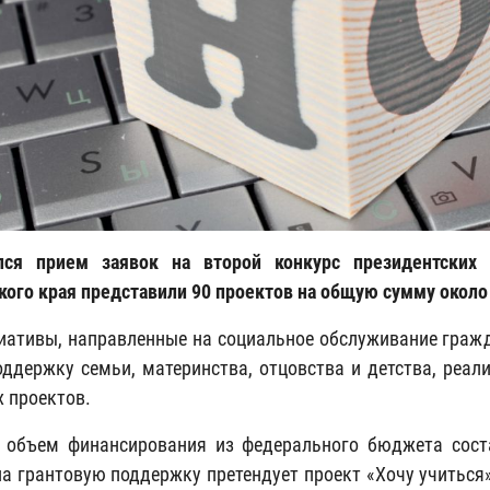
лся прием заявок на второй конкурс президентских 
кого края представили 90 проектов на общую сумму около
иативы, направленные на социальное обслуживание гражд
оддержку семьи, материнства, отцовства и детства, реа
 проектов.
объем финансирования из федерального бюджета соста
на грантовую поддержку претендует проект «Хочу учитьс