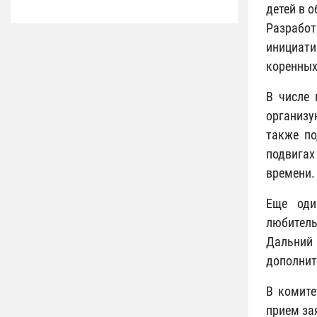
детей в 
Разрабо
инициати
коренных
В числе 
организу
также по
подвигах
времени
Еще оди
любитель
Дальний
дополнит
В комите
прием за