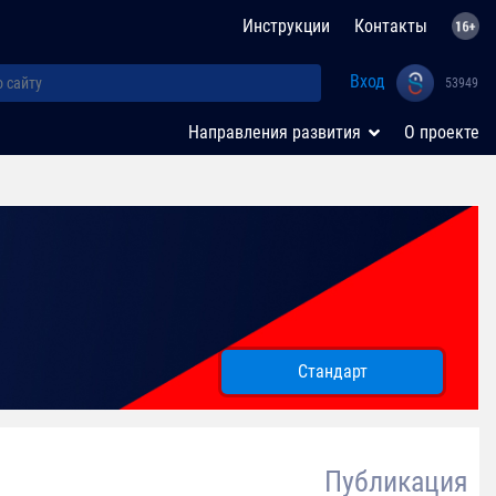
Инструкции
Контакты
Вход
53949
Направления развития
О проекте
Стандарт
Публикация