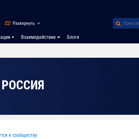
Развернуть
зации
Взаимодействие
Блоги
 РОССИЯ
утся к сообществу