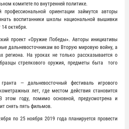
ьном комитете по внутренней политике.
й профессиональной ориентации займутся авторы
узнать воспитанники школы национальной вышивки
 14 октября.
еский проект «Оружие Победы». Авторы инициативы
ные дальневосточникам во Вторую мировую войну, а
х региона. На уроках не только рассказывается о
образцы стрелкового оружия, предметы быта того
 гранта — дальневосточный фестиваль игрового
ткометражных лет, где местом действия становится
В этом году, помимо основной, предусмотрена и
ит снять пять фильмов.
тября по 25 ноября 2019 года планируется провести