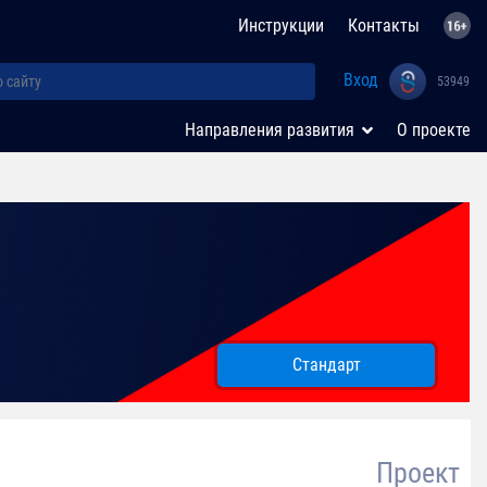
Инструкции
Контакты
Вход
53949
Направления развития
О проекте
Стандарт
Проект