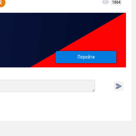
1864
Перейти