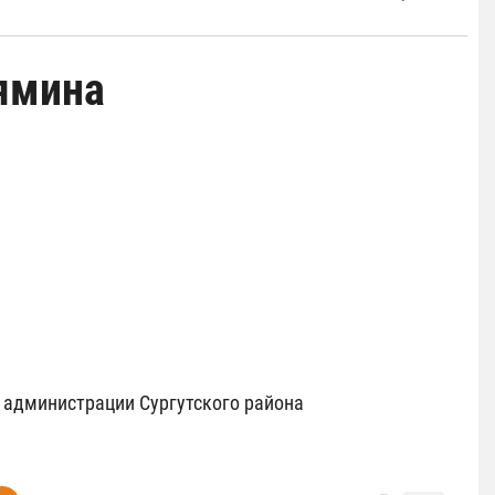
ямина
и администрации Сургутского района