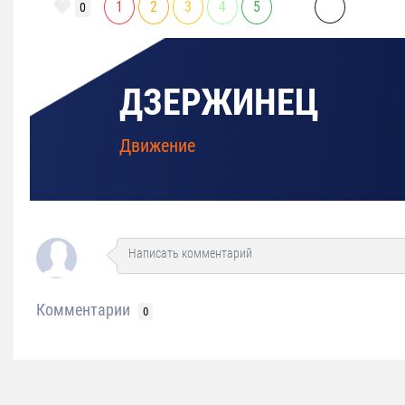
1
2
3
4
5
0
ДЗЕРЖИНЕЦ
Движение
Комментарии
0