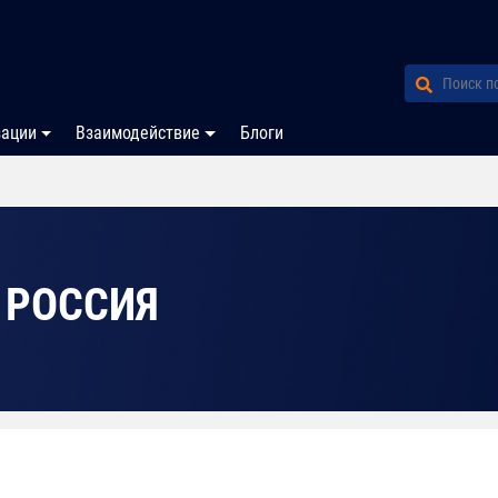
зации
Взаимодействие
Блоги
 РОССИЯ