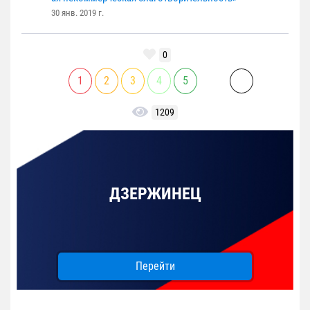
30 янв. 2019 г.
0
1
2
3
4
5
1209
ДЗЕРЖИНЕЦ
Перейти