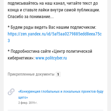
подписывайтесь на наш канал, читайте текст до
конца и ставьте лайки внутри самой публикации.
Спасибо за понимание...
* Будем рады видеть Вас нашим подписчиком:
https://zen.yandex.ru/id/5af5aa0279885edd8eea75c
3
* Подробностина сайте «Центр политической
кибернетики»:
www.politcyber.ru
Прикрепленные документы
1
«Конкуренция глобальных и локальных проектов буду
щего»
2 февр. 2019 г.