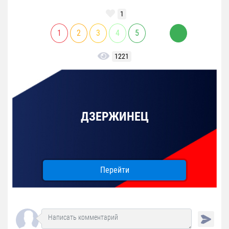
1
1
2
3
4
5
1221
ДЗЕРЖИНЕЦ
Перейти