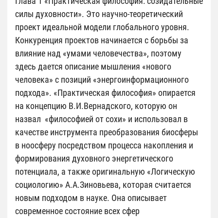
Глава 1 «Практическая философия: созидательные
силы духовности». Это научно-теоретический
проект идеальной модели глобального уровня.
Конкуренция проектов начинается с борьбы за
влияние над «умами человечества», поэтому
здесь дается описание мышления «нового
человека» с позиций «энергоинформационного
подхода». «Практическая философия» опирается
на концепцию В.И.Вернадского, которую он
назвал «философией от сохи» и использовал в
качестве инструмента преобразования биосферы
в ноосферу посредством процесса накопления и
формирования духовного энергетического
потенциала, а также оригинальную «Логическую
социологию» А.А.Зиновьева, которая считается
новым подходом в науке. Она описывает
современное состояние всех сфер