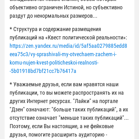
объективно ограничен Истиной, но субъективно
раздут до ненормальных размеров...
* Структура и содержание размещения
публикаций на «Квест политической реальности»:
https://zen.yandex.ru/media/id/5af5aa0279885edd8
eea75c3/vy-sprashivali-my-otvechaem-zachem-i-
komu-nujen-kvest-politicheskoi-realnosti-
-5b01918bd7bf21cc7b76417a
* Уважаемые друзья, если вам нравятся наши
публикации, то вы можете распространять их на
других Интернет ресурсах. "Лайки" на портале
"Дзен" означают: "больше таких публикаций", а их
отсутствие означает "меньше таких публикаций"...
Поэтому, если Вы настоящие, а не фейковые
друзья, помогите расширить аудиторию -