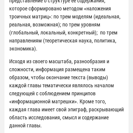
представление о структуре ее содержания,
которое сформировано методом «наложения
троичных матриц»: по трем моделям (идеальная,
реальная, возможная); по трем уровням
(глобальный, локальный, конкретный); по трем
направлениям (теоретическая наука, политика,
экономика).
Исходя из своего масштаба, разнообразия и
сложности, информация размещена таким
образом, чтобы окончание текста (выводы)
каждой главы тематически являлось началом
следующей с соблюдением принципов
«информационной матрешки». Кроме того,
каждая глава имеет свой эпиграф, раскрывающий
область исследования, смысл и содержание
данной главы.