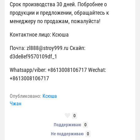
Срок производства 30 дней. Побробнее о
продукции и предложении, обращайтесь к
менеджеру по продажам, пожалуйста!
Контактное лицо: Ксюша
Почта: zl888@stroy999.ru Скайп:
d3de8ef9570109df_1
Whatsapp/viber: +8613008106717 Wechat:
+8613008106717
Опубликовано:
Ксюша
Чжан
0
Поддерживаю
0
Не поддерживаю
0