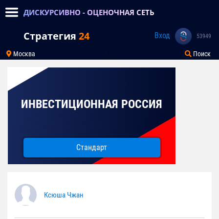
ДИСКУРСИВНО - ОЦЕНОЧНАЯ СЕТЬ
Стратегия
24
Вход
53949
Москва
Поиск
ИНВЕСТИЦИОННАЯ РОССИЯ
Стандарт
Ксюша Чжан