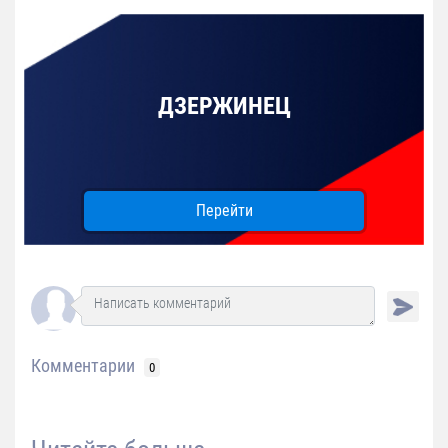
ДЗЕРЖИНЕЦ
Перейти
Комментарии
0