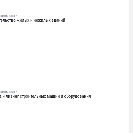
ятельности
тельство жилых и нежилых зданий
ятельности
а и лизинг строительных машин и оборудования