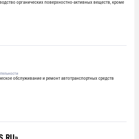
водство органических поверхностно-активных веществ, кроме
ятельности
ческое обслуживание и ремонт автотранспортных средств
S.RU»