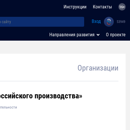
Инструкции
Контакты
Вход
53949
Направления развития
О проекте
Организации
оссийского производства»
ятельности