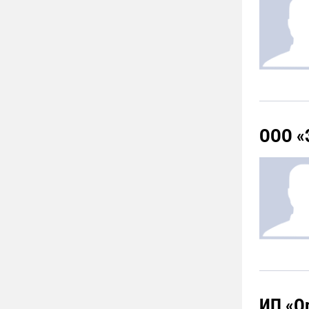
ООО «
ИП «О