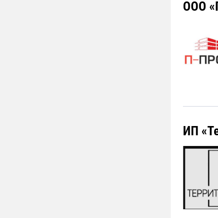
ООО «
ИП «Т