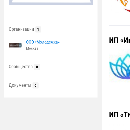
Организации
1
ИП «И
ООО «Молодежка»
Москва
Сообщества
0
Документы
0
ИП «Т