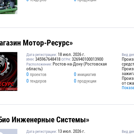
агазин Мотор-Ресурс»
18 июл. 2026 г.
Дата регистрации:
Вид де
345967648418
326940100013900
Произ
ИНН:
ОГРН:
Ростов-на-Дону (Ростовская
средс
Расположение:
область)
Произ
зажиг
0
0
проектов
инициатив
Произ
0
0
тендеров
продукции
от сж
Показа
Био Инженерные Системы»
13 июл. 2026 г.
Дата регистрации:
Вид де