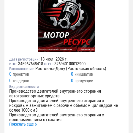
18 июл. 2026 г.
Дата регистрации:
345967648418
326940100013900
ИНН:
ОГРН:
Ростов-на-Дону (Ростовская область)
Расположение:
0
0
проектов
инициатив
0
0
тендеров
продукции
Вид деятельности
Производство двигателей внутреннего сгорания
автотранспортных средств
Производство двигателей внутреннего сгорания с
искровым зажиганием с рабочим объемом цилиндров не
более 1000 см3
Производство двигателей внутреннего сгорания с
воспламенением от сжатия
Показать еще 6