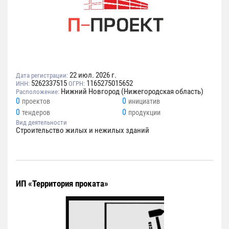
22 июл. 2026 г.
Дата регистрации:
5262337515
1165275015652
ИНН:
ОГРН:
Нижний Новгород (Нижегородская область)
Расположение:
0
0
проектов
инициатив
0
0
тендеров
продукции
Вид деятельности
Строительство жилых и нежилых зданий
ИП «Территория проката»