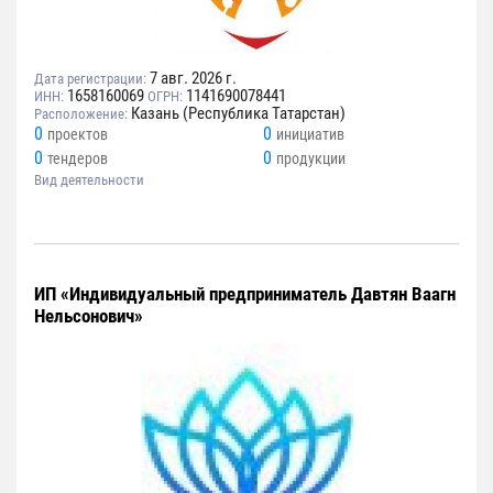
7 авг. 2026 г.
Дата регистрации:
1658160069
1141690078441
ИНН:
ОГРН:
Казань (Республика Татарстан)
Расположение:
0
0
проектов
инициатив
0
0
тендеров
продукции
Вид деятельности
ИП «Индивидуальный предприниматель Давтян Ваагн
Нельсонович»