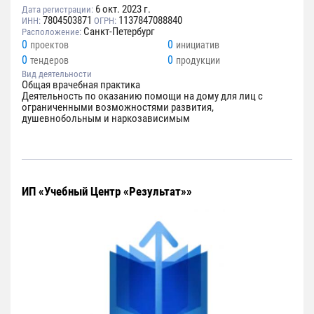
6 окт. 2023 г.
Дата регистрации:
7804503871
1137847088840
ИНН:
ОГРН:
Санкт-Петербург
Расположение:
0
0
проектов
инициатив
0
0
тендеров
продукции
Вид деятельности
Общая врачебная практика
Деятельность по оказанию помощи на дому для лиц с
ограниченными возможностями развития,
душевнобольным и наркозависимым
ИП «Учебный Центр «Результат»»