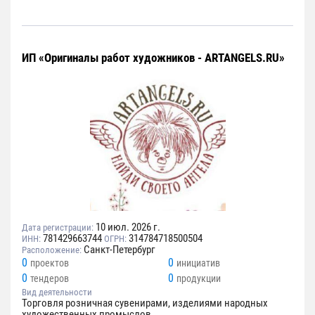
ИП «Оригиналы работ художников - ARTANGELS.RU»
10 июл. 2026 г.
Дата регистрации:
781429663744
314784718500504
ИНН:
ОГРН:
Санкт-Петербург
Расположение:
0
0
проектов
инициатив
0
0
тендеров
продукции
Вид деятельности
Торговля розничная сувенирами, изделиями народных
художественных промыслов