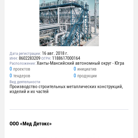
16 авг. 2018 г.
Дата регистрации:
8602283209
1188617000164
ИНН:
ОГРН:
Ханты-Мансийский автономный округ - Югра
Расположение:
0
0
проектов
инициатив
0
0
тендеров
продукции
Вид деятельности
Производство строительных металлических конструкций,
изделий и их частей
ООО «Мед Детокс»