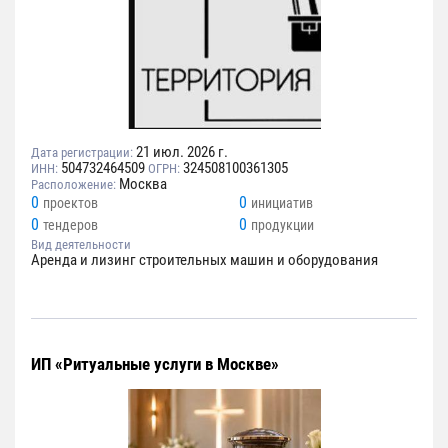
21 июл. 2026 г.
Дата регистрации:
504732464509
324508100361305
ИНН:
ОГРН:
Москва
Расположение:
0
0
проектов
инициатив
0
0
тендеров
продукции
Вид деятельности
Аренда и лизинг строительных машин и оборудования
ИП «Ритуальные услуги в Москве»