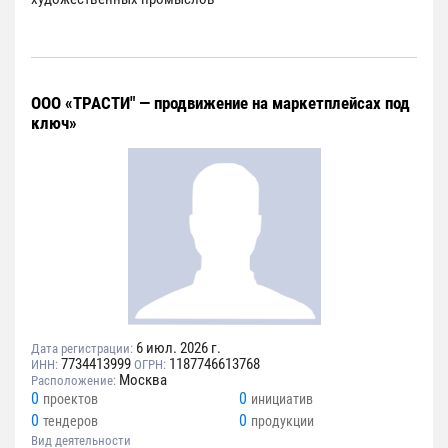
ООО «ТРАСТИ" — продвижение на маркетплейсах под
ключ»
6 июл. 2026 г.
Дата регистрации:
7734413999
1187746613768
ИНН:
ОГРН:
Москва
Расположение:
0
0
проектов
инициатив
0
0
тендеров
продукции
Вид деятельности