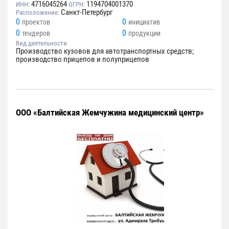
4716045264
1194704001370
ИНН:
ОГРН:
Санкт-Петербург
Расположение:
0
0
проектов
инициатив
0
0
тендеров
продукции
Вид деятельности
Производство кузовов для автотранспортных средств;
производство прицепов и полуприцепов
ООО «Балтийская Жемчужина медицинский центр»