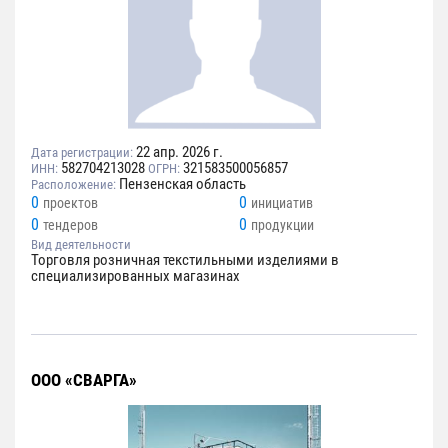
22 апр. 2026 г.
Дата регистрации:
582704213028
321583500056857
ИНН:
ОГРН:
Пензенская область
Расположение:
0
0
проектов
инициатив
0
0
тендеров
продукции
Вид деятельности
Торговля розничная текстильными изделиями в
специализированных магазинах
ООО «СВАРГА»