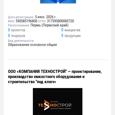
5 июн. 2026 г.
Дата регистрации:
590585196800
317595800085720
ИНН:
ОГРН:
Пермь (Пермский край)
Расположение:
0
0
проектов
инициатив
0
0
тендеров
продукции
Вид деятельности
Образование основное общее
ООО «КОМПАНИЯ ТЕХНОСТРОЙ" — проектирование,
производство емкостного оборудования и
строительство "под ключ»