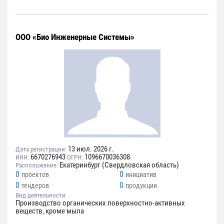
ООО «Био Инженерные Системы»
13 июл. 2026 г.
Дата регистрации:
6670276943
1096670036308
ИНН:
ОГРН:
Екатеринбург (Свердловская область)
Расположение:
0
0
проектов
инициатив
0
0
тендеров
продукции
Вид деятельности
Производство органических поверхностно-активных
веществ, кроме мыла