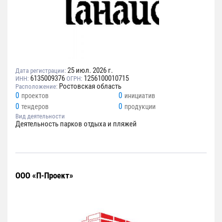
25 июл. 2026 г.
Дата регистрации:
6135009376
1256100010715
ИНН:
ОГРН:
Ростовская область
Расположение:
0
0
проектов
инициатив
0
0
тендеров
продукции
Вид деятельности
Деятельность парков отдыха и пляжей
ООО «П-Проект»