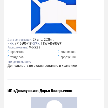
27 апр. 2026 г.
Дата регистрации:
7716806718
1157746980291
ИНН:
ОГРН:
Москва
Расположение:
0
0
проектов
инициатив
0
0
тендеров
продукции
Вид деятельности
Деятельность по складированию и хранению
ИП «Данилушкина Дарья Валерьевна»