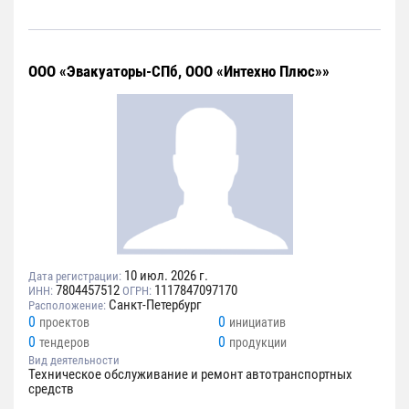
ООО «Эвакуаторы-СПб, ООО «Интехно Плюс»»
10 июл. 2026 г.
Дата регистрации:
7804457512
1117847097170
ИНН:
ОГРН:
Санкт-Петербург
Расположение:
0
0
проектов
инициатив
0
0
тендеров
продукции
Вид деятельности
Техническое обслуживание и ремонт автотранспортных
средств