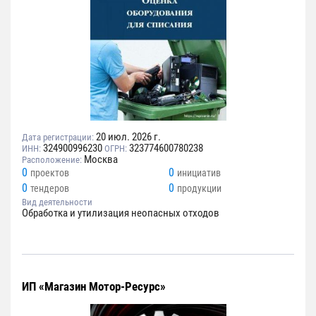
20 июл. 2026 г.
Дата регистрации:
324900996230
323774600780238
ИНН:
ОГРН:
Москва
Расположение:
0
0
проектов
инициатив
0
0
тендеров
продукции
Вид деятельности
Обработка и утилизация неопасных отходов
ИП «Магазин Мотор-Ресурс»