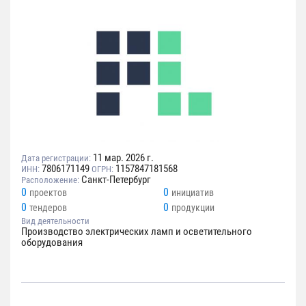
11 мар. 2026 г.
Дата регистрации:
7806171149
1157847181568
ИНН:
ОГРН:
Санкт-Петербург
Расположение:
0
0
проектов
инициатив
0
0
тендеров
продукции
Вид деятельности
Производство электрических ламп и осветительного
оборудования