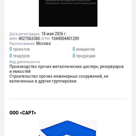
18 мая 2026 г.
Дата регистрации:
4027063380
1044004401209
ИНН:
ОГРН:
Москва
Расположение:
0
0
проектов
инициатив
0
0
тендеров
продукции
Вид деятельности
Производство прочих металлических цистерн, резервуаров
и емкостей
Строительство прочих инженерных сооружений, не
включенных в другие группировки
ООО «САРТ»