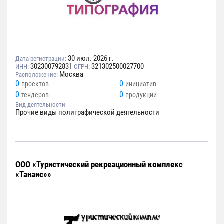
30 июл. 2026 г.
Дата регистрации:
302300792831
321302500027700
ИНН:
ОГРН:
Москва
Расположение:
0
0
проектов
инициатив
0
0
тендеров
продукции
Вид деятельности
Прочие виды полиграфической деятельности
ООО «Туристический рекреационный комплекс
«Танаис»»