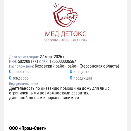
27 мар. 2026 г.
Дата регистрации:
5022081771
1265000006567
ИНН:
ОГРН:
Каховский район район (Херсонская область)
Расположение:
0
0
проектов
инициатив
0
0
тендеров
продукции
Вид деятельности
Деятельность по оказанию помощи на дому для лиц с
ограниченными возможностями развития,
душевнобольным и наркозависимым
ООО «Пром-Свет»