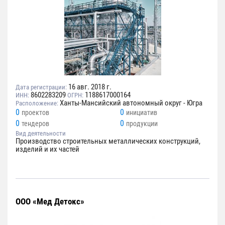
16 авг. 2018 г.
Дата регистрации:
8602283209
1188617000164
ИНН:
ОГРН:
Ханты-Мансийский автономный округ - Югра
Расположение:
0
0
проектов
инициатив
0
0
тендеров
продукции
Вид деятельности
Производство строительных металлических конструкций,
изделий и их частей
ООО «Мед Детокс»