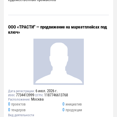
ООО «ТРАСТИ" — продвижение на маркетплейсах под
ключ»
6 июл. 2026 г.
Дата регистрации:
7734413999
1187746613768
ИНН:
ОГРН:
Москва
Расположение:
0
0
проектов
инициатив
0
0
тендеров
продукции
Вид деятельности