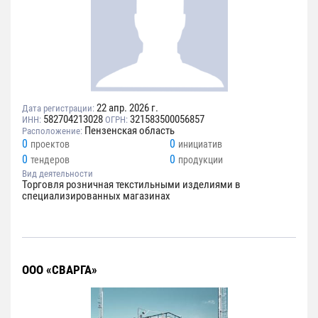
22 апр. 2026 г.
Дата регистрации:
582704213028
321583500056857
ИНН:
ОГРН:
Пензенская область
Расположение:
0
0
проектов
инициатив
0
0
тендеров
продукции
Вид деятельности
Торговля розничная текстильными изделиями в
специализированных магазинах
ООО «СВАРГА»