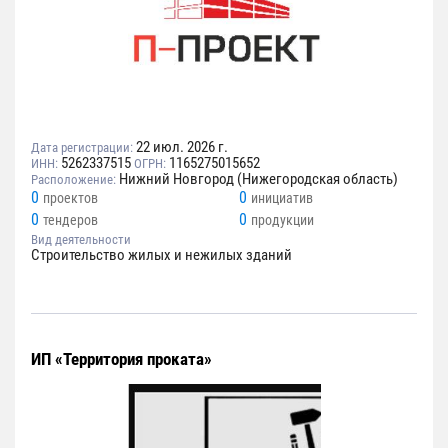
22 июл. 2026 г.
Дата регистрации:
5262337515
1165275015652
ИНН:
ОГРН:
Нижний Новгород (Нижегородская область)
Расположение:
0
0
проектов
инициатив
0
0
тендеров
продукции
Вид деятельности
Строительство жилых и нежилых зданий
ИП «Территория проката»