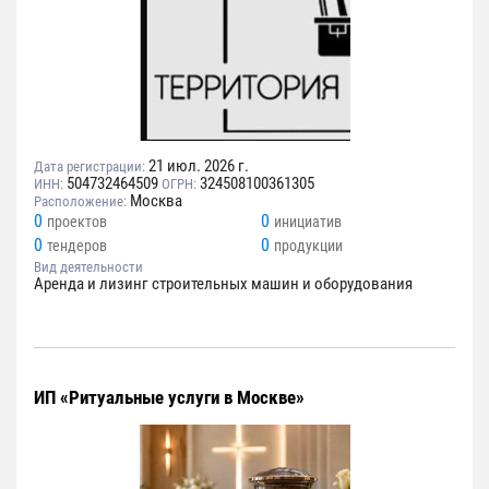
21 июл. 2026 г.
Дата регистрации:
504732464509
324508100361305
ИНН:
ОГРН:
Москва
Расположение:
0
0
проектов
инициатив
0
0
тендеров
продукции
Вид деятельности
Аренда и лизинг строительных машин и оборудования
ИП «Ритуальные услуги в Москве»