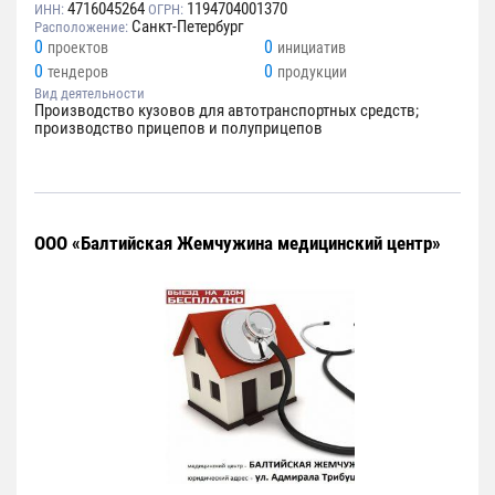
4716045264
1194704001370
ИНН:
ОГРН:
Санкт-Петербург
Расположение:
0
0
проектов
инициатив
0
0
тендеров
продукции
Вид деятельности
Производство кузовов для автотранспортных средств;
производство прицепов и полуприцепов
ООО «Балтийская Жемчужина медицинский центр»