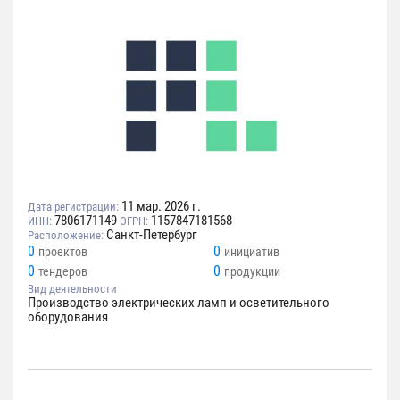
11 мар. 2026 г.
Дата регистрации:
7806171149
1157847181568
ИНН:
ОГРН:
Санкт-Петербург
Расположение:
0
0
проектов
инициатив
0
0
тендеров
продукции
Вид деятельности
Производство электрических ламп и осветительного
оборудования