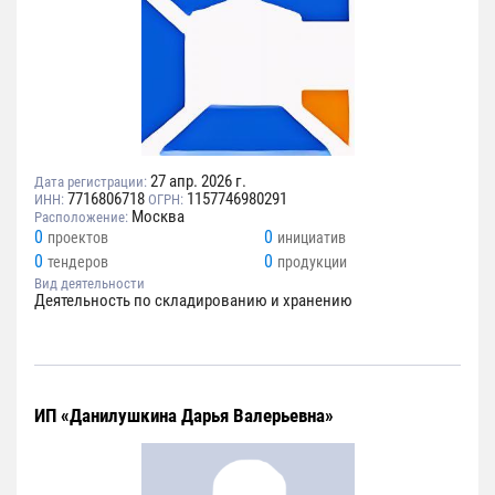
27 апр. 2026 г.
Дата регистрации:
7716806718
1157746980291
ИНН:
ОГРН:
Москва
Расположение:
0
0
проектов
инициатив
0
0
тендеров
продукции
Вид деятельности
Деятельность по складированию и хранению
ИП «Данилушкина Дарья Валерьевна»