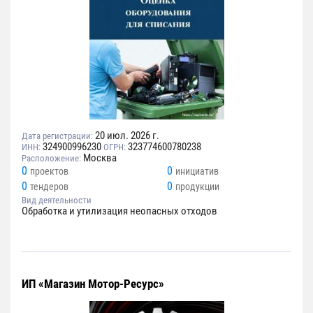
20 июл. 2026 г.
Дата регистрации:
324900996230
323774600780238
ИНН:
ОГРН:
Москва
Расположение:
0
0
проектов
инициатив
0
0
тендеров
продукции
Вид деятельности
Обработка и утилизация неопасных отходов
ИП «Магазин Мотор-Ресурс»