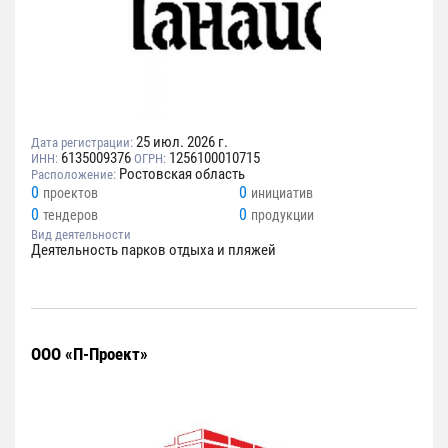
25 июл. 2026 г.
Дата регистрации:
6135009376
1256100010715
ИНН:
ОГРН:
Ростовская область
Расположение:
0
0
проектов
инициатив
0
0
тендеров
продукции
Вид деятельности
Деятельность парков отдыха и пляжей
ООО «П-Проект»