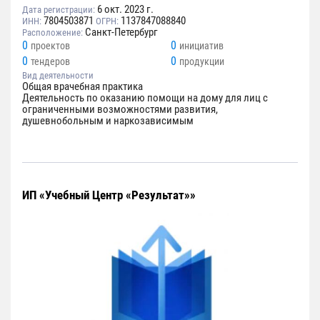
6 окт. 2023 г.
Дата регистрации:
7804503871
1137847088840
ИНН:
ОГРН:
Санкт-Петербург
Расположение:
0
0
проектов
инициатив
0
0
тендеров
продукции
Вид деятельности
Общая врачебная практика
Деятельность по оказанию помощи на дому для лиц с
ограниченными возможностями развития,
душевнобольным и наркозависимым
ИП «Учебный Центр «Результат»»