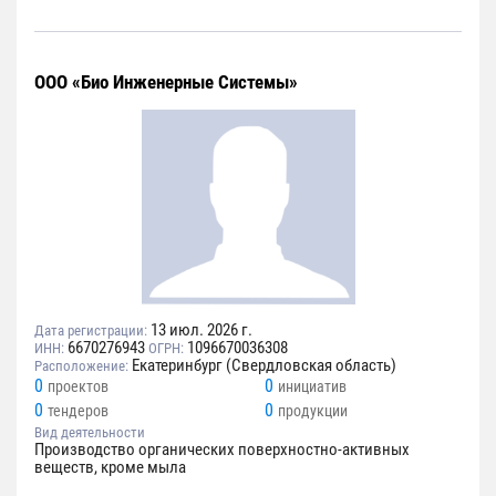
ООО «Био Инженерные Системы»
13 июл. 2026 г.
Дата регистрации:
6670276943
1096670036308
ИНН:
ОГРН:
Екатеринбург (Свердловская область)
Расположение:
0
0
проектов
инициатив
0
0
тендеров
продукции
Вид деятельности
Производство органических поверхностно-активных
веществ, кроме мыла