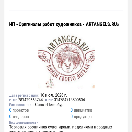
ИП «Оригиналы работ художников - ARTANGELS.RU»
10 июл. 2026 г.
Дата регистрации:
781429663744
314784718500504
ИНН:
ОГРН:
Санкт-Петербург
Расположение:
0
0
проектов
инициатив
0
0
тендеров
продукции
Вид деятельности
Торговля розничная сувенирами, изделиями народных
художественных промыслов