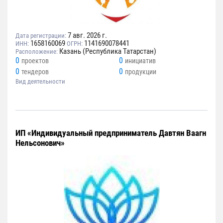
7 авг. 2026 г.
Дата регистрации:
1658160069
1141690078441
ИНН:
ОГРН:
Казань (Республика Татарстан)
Расположение:
0
0
проектов
инициатив
0
0
тендеров
продукции
Вид деятельности
ИП «Индивидуальный предприниматель Давтян Ваагн
Нельсонович»