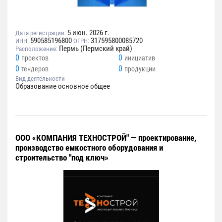
5 июн. 2026 г.
Дата регистрации:
590585196800
317595800085720
ИНН:
ОГРН:
Пермь (Пермский край)
Расположение:
0
0
проектов
инициатив
0
0
тендеров
продукции
Вид деятельности
Образование основное общее
ООО «КОМПАНИЯ ТЕХНОСТРОЙ" — проектирование,
производство емкостного оборудования и
строительство "под ключ»