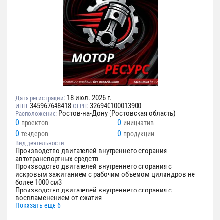
18 июл. 2026 г.
Дата регистрации:
345967648418
326940100013900
ИНН:
ОГРН:
Ростов-на-Дону (Ростовская область)
Расположение:
0
0
проектов
инициатив
0
0
тендеров
продукции
Вид деятельности
Производство двигателей внутреннего сгорания
автотранспортных средств
Производство двигателей внутреннего сгорания с
искровым зажиганием с рабочим объемом цилиндров не
более 1000 см3
Производство двигателей внутреннего сгорания с
воспламенением от сжатия
Показать еще 6