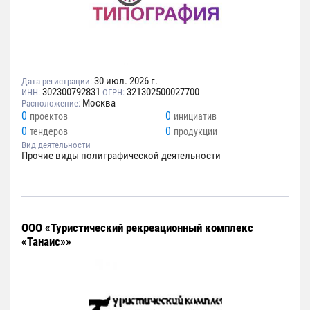
30 июл. 2026 г.
Дата регистрации:
302300792831
321302500027700
ИНН:
ОГРН:
Москва
Расположение:
0
0
проектов
инициатив
0
0
тендеров
продукции
Вид деятельности
Прочие виды полиграфической деятельности
ООО «Туристический рекреационный комплекс
«Танаис»»