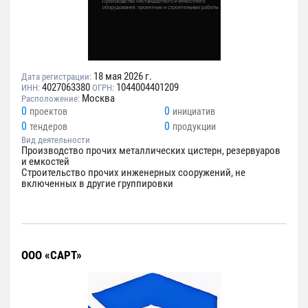
18 мая 2026 г.
Дата регистрации:
4027063380
1044004401209
ИНН:
ОГРН:
Москва
Расположение:
0
0
проектов
инициатив
0
0
тендеров
продукции
Вид деятельности
Производство прочих металлических цистерн, резервуаров
и емкостей
Строительство прочих инженерных сооружений, не
включенных в другие группировки
ООО «САРТ»