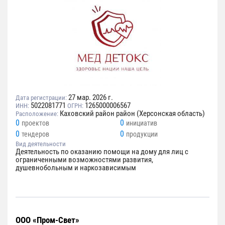
27 мар. 2026 г.
Дата регистрации:
5022081771
1265000006567
ИНН:
ОГРН:
Каховский район район (Херсонская область)
Расположение:
0
0
проектов
инициатив
0
0
тендеров
продукции
Вид деятельности
Деятельность по оказанию помощи на дому для лиц с
ограниченными возможностями развития,
душевнобольным и наркозависимым
ООО «Пром-Свет»