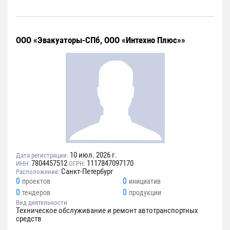
ООО «Эвакуаторы-СПб, ООО «Интехно Плюс»»
10 июл. 2026 г.
Дата регистрации:
7804457512
1117847097170
ИНН:
ОГРН:
Санкт-Петербург
Расположение:
0
0
проектов
инициатив
0
0
тендеров
продукции
Вид деятельности
Техническое обслуживание и ремонт автотранспортных
средств