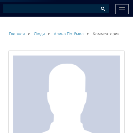
Нави
Главная
Люди
Алина Потёмка
Комментарии