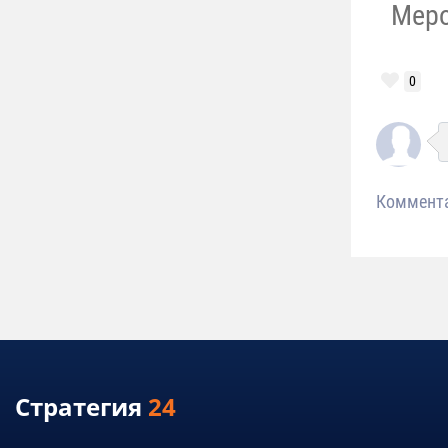
Меро
0
Коммент
Стратегия
24