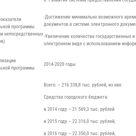
-Достижение минимально возможного време
оказатели
документов в системе электронного докумен
льной программы
ли непосредственных
-Увеличение количества государственных и
ов)
электронном виде с использованием информ
лизации
2014-2020 годы
льной программы
Всего: – 216 338,8 тыс. рублей, из них:
Средства городского бюджета:
в 2014 году – 21 569,3 тыс. рублей
в 2015 году – 22 316,0 тыс. рублей,
в 2016 году – 22 350,0 тыс. рублей,