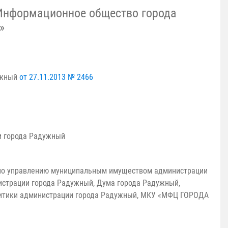
Информационное общество города
»
ужный
от 27.11.2013 № 2466
и города Радужный
 по управлению муниципальным имуществом администрации
истрации города Радужный, Дума города Радужный,
литики администрации города Радужный, МКУ «МФЦ ГОРОДА