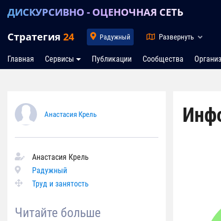
ДИСКУРСИВНО - ОЦЕНОЧНАЯ СЕТЬ
Стратегия
24
Развернуть
Радужный
Главная
Сервисы
Публикации
Сообщества
Органи
Инф
Анастасия Крель
Анастасия Крель
Радужный
Труд и занятость
Читайте больше