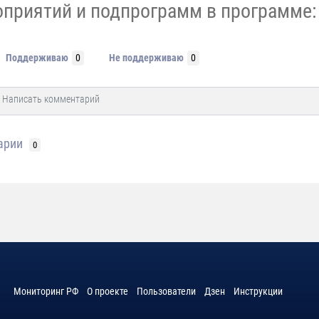
приятий и подпрограмм в программе:
Поддерживаю
0
Не поддерживаю
0
арии
0
Мониторинг РФ
О проекте
Пользователи
Дзен
Инструкции