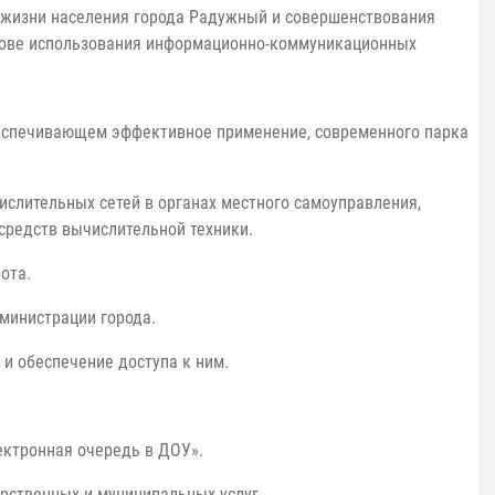
 жизни населения города Радужный и совершенствования
нове использования информационно-коммуникационных
беспечивающем эффективное применение, современного парка
ислительных сетей в органах местного самоуправления,
редств вычислительной техники.
ота.
дминистрации города.
и обеспечение доступа к ним.
ектронная очередь в ДОУ».
арственных и муниципальных услуг.