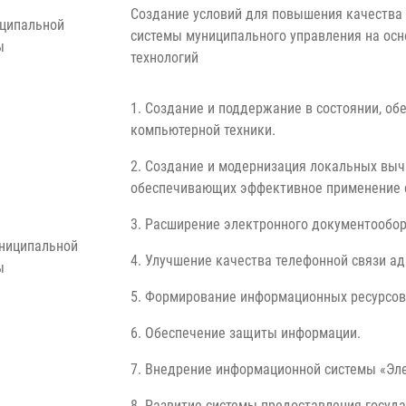
Создание условий для повышения качества
ципальной
системы муниципального управления на ос
ы
технологий
1. Создание и поддержание в состоянии, о
компьютерной техники.
2. Создание и модернизация локальных выч
обеспечивающих эффективное применение с
3. Расширение электронного документообор
ниципальной
4. Улучшение качества телефонной связи а
ы
5. Формирование информационных ресурсов 
6. Обеспечение защиты информации.
7. Внедрение информационной системы «Эл
8. Развитие системы предоставления госуд