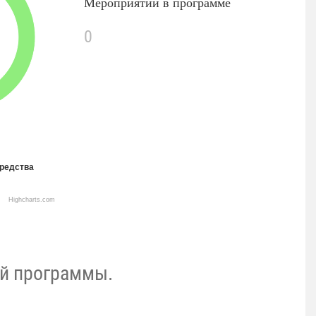
Мероприятий в программе
0
редства
Highcharts.com
й программы.