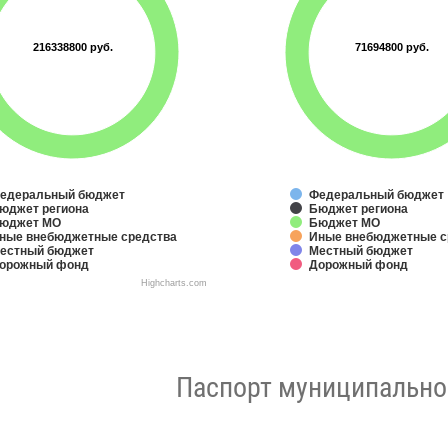
216338800 руб.
216338800 руб.
71694800 руб.
71694800 руб.
едеральный бюджет
Федеральный бюджет
юджет региона
Бюджет региона
юджет МО
Бюджет МО
ные внебюджетные средства
Иные внебюджетные с
естный бюджет
Местный бюджет
орожный фонд
Дорожный фонд
Highcharts.com
Паспорт муниципально