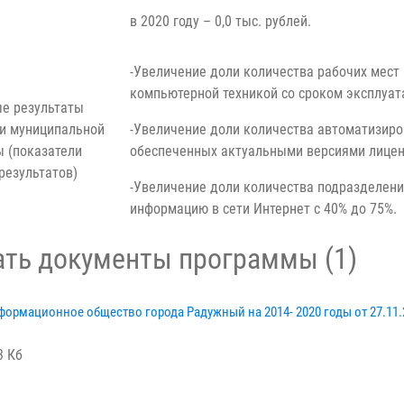
в 2020 году – 0,0 тыс. рублей.
-Увеличение доли количества рабочих мест
компьютерной техникой со сроком эксплуата
е результаты
и муниципальной
-Увеличение доли количества автоматизиро
 (показатели
обеспеченных актуальными версиями лиценз
результатов)
-Увеличение доли количества подразделени
информацию в сети Интернет с 40% до 75%.
ать документы программы (1)
ормационное общество города Радужный на 2014- 2020 годы от 27.11.
.
3 Кб