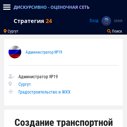
ДИСКУРСИВНО - ОЦЕНОЧНАЯ СЕТЬ
Стратегия
24
Вход
53949
Сургут
Поиск
Администратор №19
Администратор №19
Сургут
Градостроительство и ЖКХ
Создание транспортной