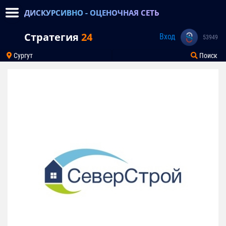
ДИСКУРСИВНО - ОЦЕНОЧНАЯ СЕТЬ
Стратегия
24
Вход
53949
Сургут
Поиск