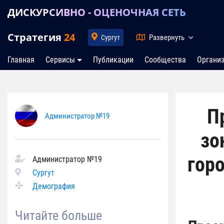
ДИСКУРСИВНО - ОЦЕНОЧНАЯ СЕТЬ
Стратегия
24
Развернуть
Сургут
Главная
Сервисы
Публикации
Сообщества
Органи
П
Администратор №19
зо
горо
Администратор №19
Сургут
Демография
Читайте больше