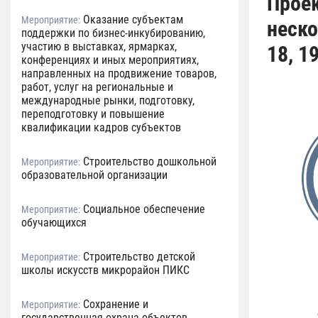
Прое
Оказание субъектам
Мероприятие:
неско
поддержки по бизнес-инкубированию,
участию в выставках, ярмарках,
18, 1
конференциях и иных мероприятиях,
направленных на продвижение товаров,
работ, услуг на региональные и
международные рынки, подготовку,
переподготовку и повышение
квалификации кадров субъектов
Строительство дошкольной
Мероприятие:
образовательной организации
Социальное обеспечение
Мероприятие:
обучающихся
Строительство детской
Мероприятие:
школы искусств микрорайон ПИКС
Сохранение и
Мероприятие:
государственная охрана объектов