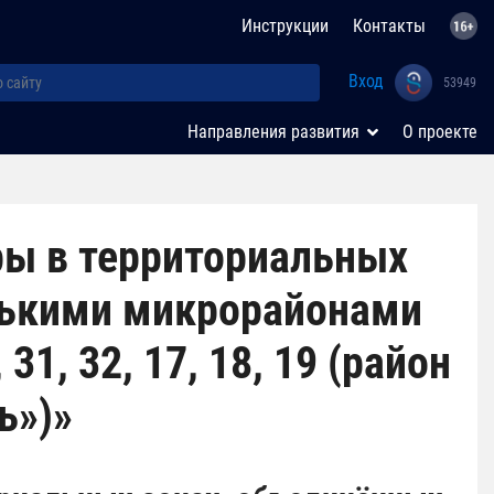
Инструкции
Контакты
Вход
53949
Направления развития
О проекте
ы в территориальных
лькими микрорайонами
 31, 32, 17, 18, 19 (район
ь»)»