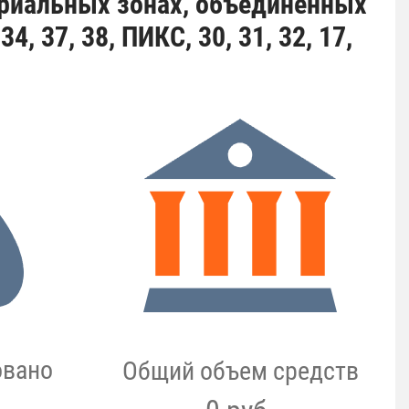
риальных зонах, объединённых
 37, 38, ПИКС, 30, 31, 32, 17,
овано
Общий объем средств