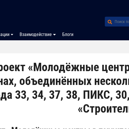
зации
Взаимодействие
Блоги
роект «Молодёжные центр
нах, объединённых неско
да 33, 34, 37, 38, ПИКС, 30,
«Строител