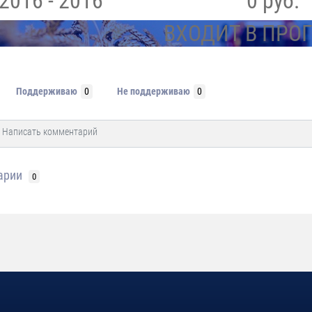
2016 - 2016
0 руб.
ВХОДИТ В ПРО
Поддерживаю
0
Не поддерживаю
0
арии
0