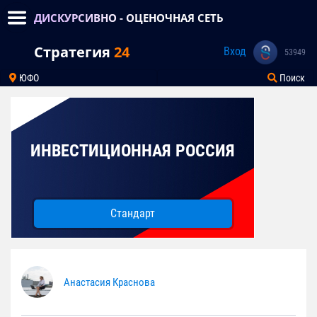
ДИСКУРСИВНО - ОЦЕНОЧНАЯ СЕТЬ
Стратегия
24
Вход
53949
ЮФО
Поиск
ИНВЕСТИЦИОННАЯ РОССИЯ
Стандарт
Анастасия Краснова