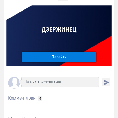
ДЗЕРЖИНЕЦ
Перейти
Комментарии
0