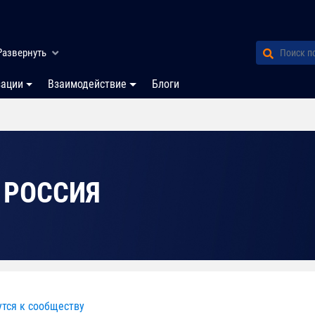
Развернуть
зации
Взаимодействие
Блоги
 РОССИЯ
утся к сообществу