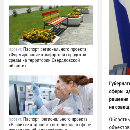
Паспорт регионального проекта
Проект:
«Формирование комфортной городской
среды на территории Свердловской
области»
Губернат
сферы зд
решения 
на совещ
Паспорт регионального проекта
Областн
Проект:
«Развитие кадрового потенциала в сфере
объектов