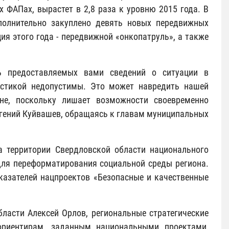
ФАПах, вырастет в 2,8 раза к уровню 2015 года. В
ополнительно закуплено девять новых передвижных
я этого года - передвижной «онкопатруль», а также
ь предоставляемых вами сведений о ситуации в
истикой недопустимы. Это может навредить нашей
не, поскольку лишает возможности своевременно
вгений Куйвашев, обращаясь к главам муниципальных
а территории Свердловской области национального
ля переформатирования социальной среды региона.
казателей нацпроектов «Безопасные и качественные
ласти Алексей Орлов, региональные стратегические
ориентирам, заданным национальными проектами,