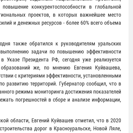
повышение конкурентоспособности в глобальной
егиональных проектов, в которых важнейшее место
илий и денежных ресурсов - более 60% всего объема
годня также обратился к руководителям уральских
к выполнению задачи по повышению эффективности
 в Указе Президента РФ, сегодня уже реализуется
образований же, по мнению Евгения Куйвашева,
тствии с критериями эффективности, установленными
о развитию территорий. Губернатор сообщил, что в
анного режима мониторинга достижения показателей
ежать погрешностей в сборе и анализе информации,
кой области, Евгений Куйвашев отметил, что в 2020
строительства дорог в Красноуральске, Новой Ляле,