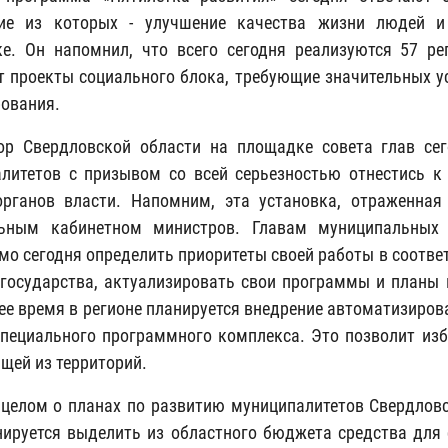
ие из которых - улучшение качества жизни людей и 
е. Он напомнил, что всего сегодня реализуются 57 р
 проекты социального блока, требующие значительных ус
ования.
ор Свердловской области на площадке совета глав се
литетов с призывом со всей серьезностью отнестись 
рганов власти. Напомним, эта установка, отраженная
льным кабинетном министров. Главам муниципальных 
мо сегодня определить приоритеты своей работы в соотве
государства, актуализировать свои программы и планы п
е время в регионе планируется внедрение автоматизиров
специального программного комплекса. Это позволит изб
щей из территорий.
 целом о планах по развитию муниципалитетов Свердловс
нируется выделить из областного бюджета средства для 