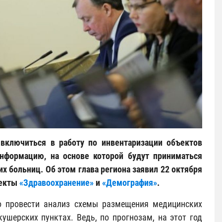
 включиться в работу по инвентаризации объектов
нформацию, на основе которой будут приниматься
х больниц. Об этом глава региона заявил 22 октября
оекты
«Здравоохранение»
и
«Демография»
.
о провести анализ схемы размещения медицинских
ушерских пунктах. Ведь, по прогнозам, на этот год