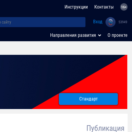
Инструкции
Контакты
Вход
53949
Направления развития
О проекте
Стандарт
Публикация