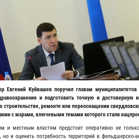
ор Евгений Куйвашев поручил главам муниципалитетов
равоохранения и подготовить точную и достоверную и
о строительстве, ремонте или переоснащении свердловски
ании с мэрами, ключевыми темами которого стали нацпр
ым и местным властям предстоит оперативно не тольк
, но и оценить потребность территорий в фельдшерско-ак