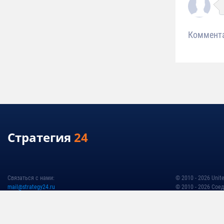
Коммент
Стратегия
24
Связаться с нами:
© 2010 - 2026 Unite
mail@strategy24.ru
© 2010 - 2026 Cое
Политика обработ
Условия использо