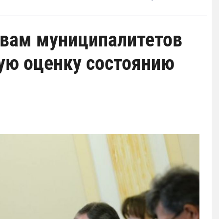
авам муниципалитетов
ную оценку состоянию