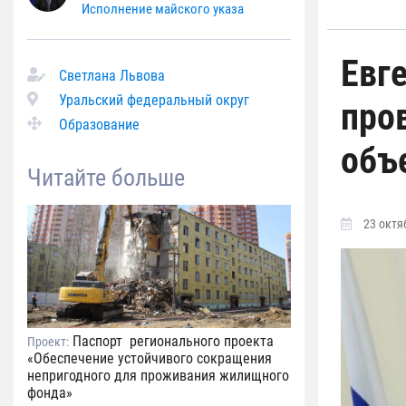
Исполнение майского указа
Евг
Светлана Львова
Уральский федеральный округ
про
Образование
объ
Читайте больше
23 октяб
Паспорт регионального проекта
Проект:
«Обеспечение устойчивого сокращения
непригодного для проживания жилищного
фонда»