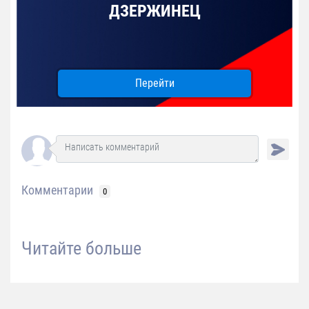
ДЗЕРЖИНЕЦ
Перейти
Комментарии
0
Читайте больше