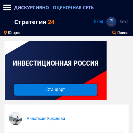
ДИСКУРСИВНО - ОЦЕНОЧНАЯ СЕТЬ
Стратегия
24
Вход
53949
Югорск
Поиск
ИНВЕСТИЦИОННАЯ РОССИЯ
Стандарт
Анастасия Краснова