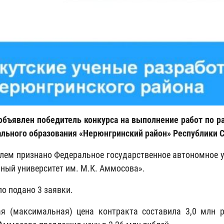
объявлен победитель конкурса на выполнение работ по р
льного образования «Нерюнгринский район» Республики Са
лем признано Федеральное государственное автономное 
ный университет им. М.К. Аммосова».
ло подано 3 заявки.
я (максимальная) цена контракта составила 3,0 млн р