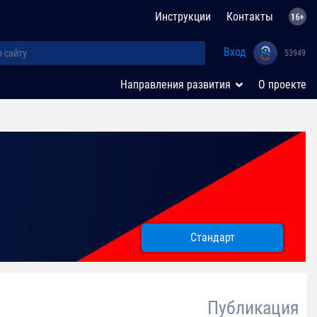
Инструкции
Контакты
Вход
53949
Направления развития
О проекте
Стандарт
Публикация