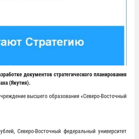
азработке документов стратегического планирования
ха (Якутия).
учреждение высшего образования «Северо-Восточный
ублей, Северо-Восточный федеральный университет