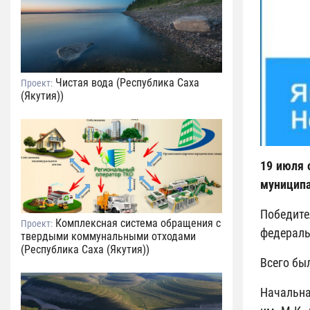
Чистая вода (Республика Саха
Проект:
(Якутия))
19 июля 
муниципа
Победите
Комплексная система обращения с
Проект:
федераль
твердыми коммунальными отходами
(Республика Саха (Якутия))
Всего бы
Начальна