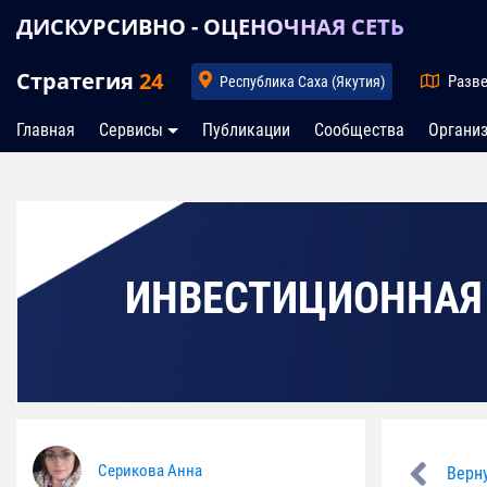
ДИСКУРСИВНО - ОЦЕНОЧНАЯ СЕТЬ
Стратегия
24
Разве
Республика Саха (Якутия)
Главная
Сервисы
Публикации
Сообщества
Органи
ИНВЕСТИЦИОННАЯ
Серикова Анна
Верну