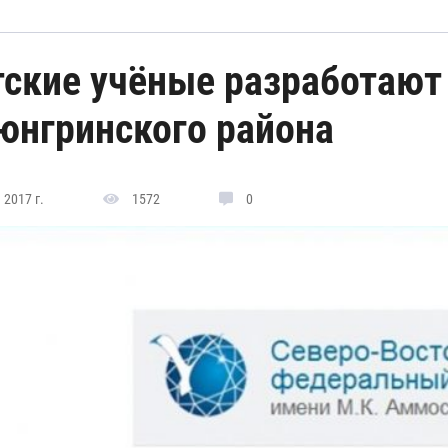
тские учёные разработают
юнгринского района
 2017 г.
1572
0