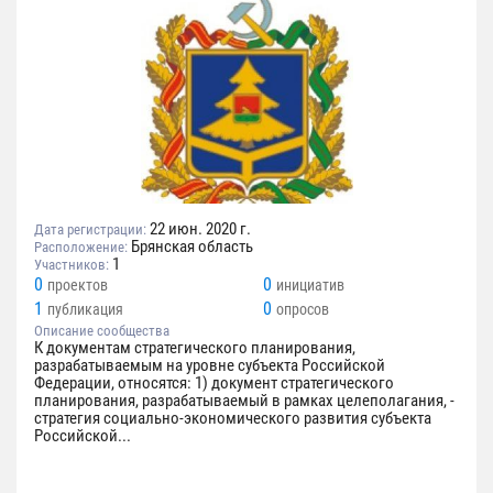
22 июн. 2020 г.
Дата регистрации:
Брянская область
Расположение:
1
Участников:
0
0
проектов
инициатив
1
0
публикация
опросов
Описание сообщества
К документам стратегического планирования,
разрабатываемым на уровне субъекта Российской
Федерации, относятся: 1) документ стратегического
планирования, разрабатываемый в рамках целеполагания, -
стратегия социально-экономического развития субъекта
Российской...