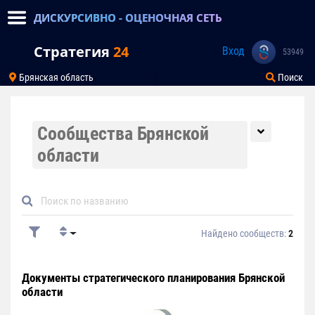
ДИСКУРСИВНО - ОЦЕНОЧНАЯ СЕТЬ
Стратегия
24
Вход
53949
Брянская область
Поиск
Сообщества Брянской
области
Найдено сообществ:
2
Документы стратегического планирования Брянской
области