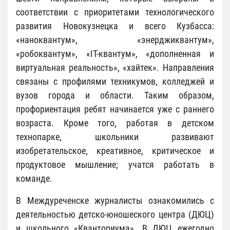
соответствии с приоритетами технологического
развития Новокузнецка и всего Кузбасса:
«наноквантум», «энерджиквантум»,
«робоквантум», «IT-квантум», «дополненная и
виртуальная реальность», «хайтек». Направления
связаны с профилями техникумов, колледжей и
вузов города и области. Таким образом,
профориентация ребят начинается уже с раннего
возраста. Кроме того, работая в детском
технопарке, школьники развивают
изобретательское, креативное, критическое и
продуктовое мышление; учатся работать в
команде.
В Междуреченске журналисты ознакомились с
деятельностью детско-юношеского центра (ДЮЦ)
и школьного «Кванториума». В ДЮЦ ежегодно