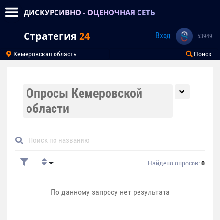
ДИСКУРСИВНО - ОЦЕНОЧНАЯ СЕТЬ
Стратегия
24
Вход
53949
Кемеровская область
Поиск
Опросы Кемеровской
области
Найдено опросов:
0
По данному запросу нет результата