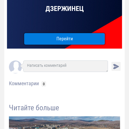
ДЗЕРЖИНЕЦ
Перейти
Комментарии
0
Читайте больше