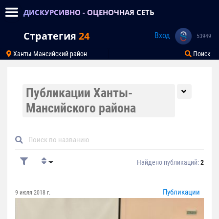
ДИСКУРСИВНО - ОЦЕНОЧНАЯ СЕТЬ
Стратегия
24
Вход
53949
Ханты-Мансийский район
Поиск
Публикации Ханты-
Мансийского района
Найдено публикаций:
2
Публикации
9 июля 2018 г.