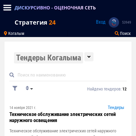
ДИСКУРСИВНО - ОЦЕНОЧНАЯ СЕТЬ
Стратегия
24
Вход
53949
Когалым
Поиск
Тендеры Когалыма
Найдено тендеров:
12
Тендеры
14 ноября 2021 г.
Техническое обслуживание электрических сетей
наружного освещения
Техническое обслуживание электрических сетей наружного