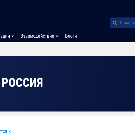
зации
Взаимодействие
Блоги
 РОССИЯ
тся к