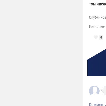
том числ
Опублико
Источник:
0
Коммент