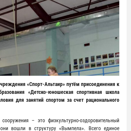
учреждения «Спорт-Альтаир» путём присоединения к
разования «Детско-юношеская спортивная школа
ловия для занятий спортом за счет рационального
 сооружения – это физкультурно-оздоровительный
 они вошли в структуру «Вымпела». Всего единое