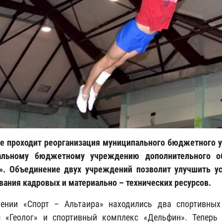
е проходит реорганизация муниципального бюджетного 
альному бюджетному учреждению дополнительного об
. Объединение двух учреждений позволит улучшить ус
вания кадровых и материально – технических ресурсов.
лении «Спорт – Альтаира» находились два спортивных
с «Геолог» и спортивный комплекс «Дельфин». Теперь