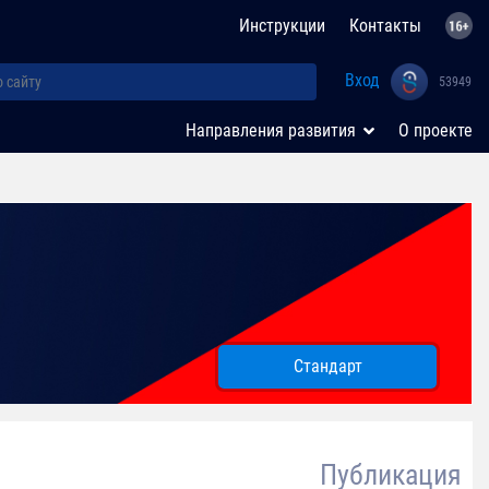
Инструкции
Контакты
Вход
53949
Направления развития
О проекте
Стандарт
Публикация