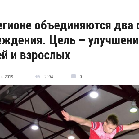
егионе объединяются два
еждения. Цель – улучшени
ей и взрослых
я 2019 г.
2094
0