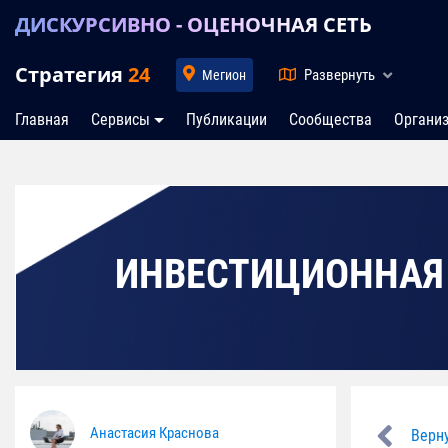
ДИСКУРСИВНО - ОЦЕНОЧНАЯ СЕТЬ
Стратегия
24
Развернуть
Мегион
Главная
Сервисы
Публикации
Сообщества
Органи
ИНВЕСТИЦИОННАЯ
Анастасия Краснова
Верну