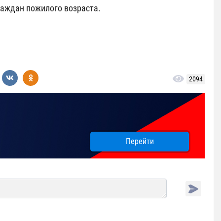
граждан пожилого возраста.
2094
Перейти