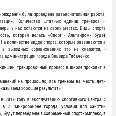
учреждений была проведена разъяснительная работа,
изации. Количество штатных единиц тренеров –
енеры у нас остаются на своих местах. Виды спорта
ость, которая велась «Спорт - Альтаиром» будет
На количестве видов спорта, которые развиваются в
 в выездных соревнованиях это не скажется, -
та администрации города Эльвира Табаченко.
киншин, тренировочный процесс в школе проходит в
зменений не произошло, все тренеры на месте, дети
оказываем хорошие результаты!
 в 2019 году в эксплуатацию спортивного центра с
в 21 микрорайоне города, условия для занятий
», будут переведены в современный спорткомплекс, в