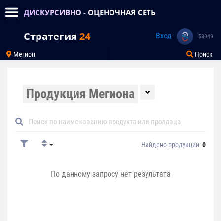
ДИСКУРСИВНО - ОЦЕНОЧНАЯ СЕТЬ
Стратегия
24
Вход
53949
Мегион
Поиск
Продукция Мегиона
Найдено продукции:
0
По данному запросу нет результата