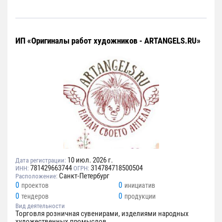
ИП «Оригиналы работ художников - ARTANGELS.RU»
10 июл. 2026 г.
Дата регистрации:
781429663744
314784718500504
ИНН:
ОГРН:
Санкт-Петербург
Расположение:
0
0
проектов
инициатив
0
0
тендеров
продукции
Вид деятельности
Торговля розничная сувенирами, изделиями народных
художественных промыслов