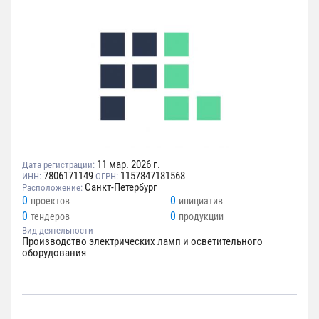
11 мар. 2026 г.
Дата регистрации:
7806171149
1157847181568
ИНН:
ОГРН:
Санкт-Петербург
Расположение:
0
0
проектов
инициатив
0
0
тендеров
продукции
Вид деятельности
Производство электрических ламп и осветительного
оборудования