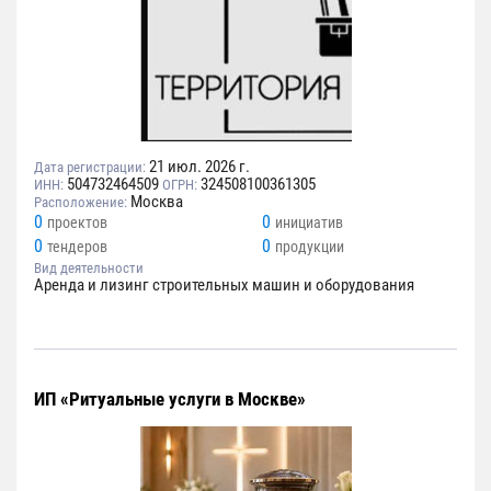
21 июл. 2026 г.
Дата регистрации:
504732464509
324508100361305
ИНН:
ОГРН:
Москва
Расположение:
0
0
проектов
инициатив
0
0
тендеров
продукции
Вид деятельности
Аренда и лизинг строительных машин и оборудования
ИП «Ритуальные услуги в Москве»