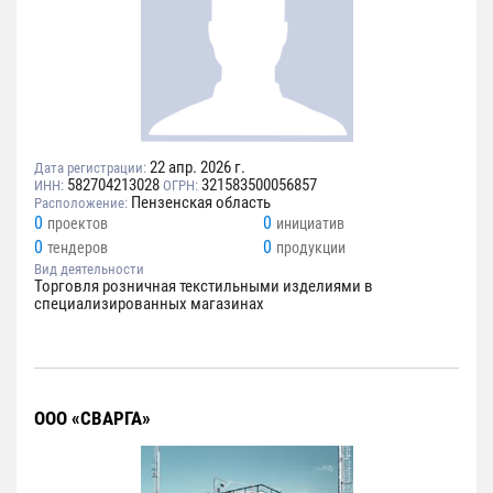
22 апр. 2026 г.
Дата регистрации:
582704213028
321583500056857
ИНН:
ОГРН:
Пензенская область
Расположение:
0
0
проектов
инициатив
0
0
тендеров
продукции
Вид деятельности
Торговля розничная текстильными изделиями в
специализированных магазинах
ООО «СВАРГА»