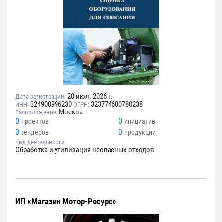
20 июл. 2026 г.
Дата регистрации:
324900996230
323774600780238
ИНН:
ОГРН:
Москва
Расположение:
0
0
проектов
инициатив
0
0
тендеров
продукции
Вид деятельности
Обработка и утилизация неопасных отходов
ИП «Магазин Мотор-Ресурс»