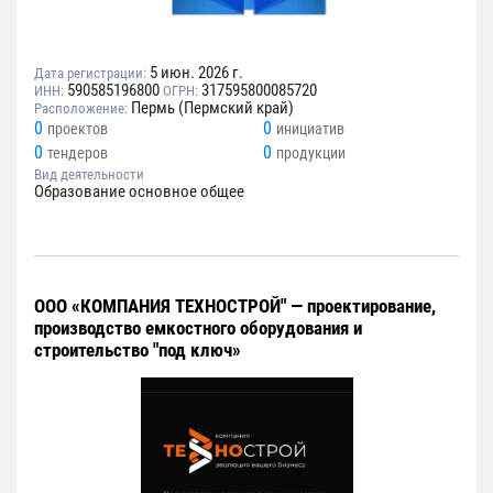
5 июн. 2026 г.
Дата регистрации:
590585196800
317595800085720
ИНН:
ОГРН:
Пермь (Пермский край)
Расположение:
0
0
проектов
инициатив
0
0
тендеров
продукции
Вид деятельности
Образование основное общее
ООО «КОМПАНИЯ ТЕХНОСТРОЙ" — проектирование,
производство емкостного оборудования и
строительство "под ключ»