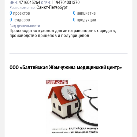
4716045264
1194704001370
ИНН:
ОГРН:
Санкт-Петербург
Расположение:
0
0
проектов
инициатив
0
0
тендеров
продукции
Вид деятельности
Производство кузовов для автотранспортных средств;
производство прицепов и полуприцепов
ООО «Балтийская Жемчужина медицинский центр»