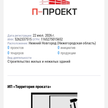
22 июл. 2026 г.
Дата регистрации:
5262337515
1165275015652
ИНН:
ОГРН:
Нижний Новгород (Нижегородская область)
Расположение:
0
0
проектов
инициатив
0
0
тендеров
продукции
Вид деятельности
Строительство жилых и нежилых зданий
ИП «Территория проката»