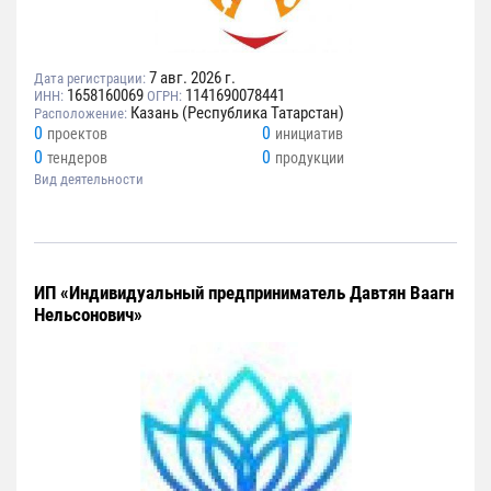
7 авг. 2026 г.
Дата регистрации:
1658160069
1141690078441
ИНН:
ОГРН:
Казань (Республика Татарстан)
Расположение:
0
0
проектов
инициатив
0
0
тендеров
продукции
Вид деятельности
ИП «Индивидуальный предприниматель Давтян Ваагн
Нельсонович»