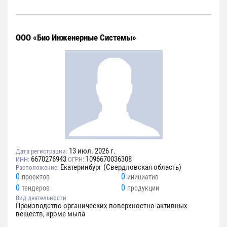
ООО «Био Инженерные Системы»
13 июл. 2026 г.
Дата регистрации:
6670276943
1096670036308
ИНН:
ОГРН:
Екатеринбург (Свердловская область)
Расположение:
0
0
проектов
инициатив
0
0
тендеров
продукции
Вид деятельности
Производство органических поверхностно-активных
веществ, кроме мыла