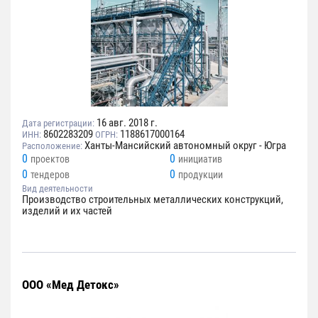
16 авг. 2018 г.
Дата регистрации:
8602283209
1188617000164
ИНН:
ОГРН:
Ханты-Мансийский автономный округ - Югра
Расположение:
0
0
проектов
инициатив
0
0
тендеров
продукции
Вид деятельности
Производство строительных металлических конструкций,
изделий и их частей
ООО «Мед Детокс»