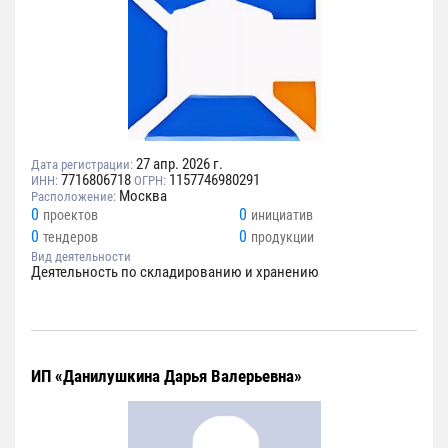
27 апр. 2026 г.
Дата регистрации:
7716806718
1157746980291
ИНН:
ОГРН:
Москва
Расположение:
0
0
проектов
инициатив
0
0
тендеров
продукции
Вид деятельности
Деятельность по складированию и хранению
ИП «Данилушкина Дарья Валерьевна»