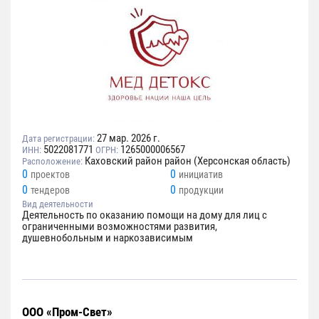
27 мар. 2026 г.
Дата регистрации:
5022081771
1265000006567
ИНН:
ОГРН:
Каховский район район (Херсонская область)
Расположение:
0
0
проектов
инициатив
0
0
тендеров
продукции
Вид деятельности
Деятельность по оказанию помощи на дому для лиц с
ограниченными возможностями развития,
душевнобольным и наркозависимым
ООО «Пром-Свет»