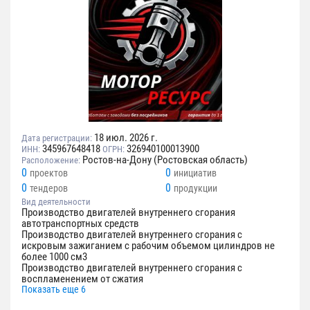
18 июл. 2026 г.
Дата регистрации:
345967648418
326940100013900
ИНН:
ОГРН:
Ростов-на-Дону (Ростовская область)
Расположение:
0
0
проектов
инициатив
0
0
тендеров
продукции
Вид деятельности
Производство двигателей внутреннего сгорания
автотранспортных средств
Производство двигателей внутреннего сгорания с
искровым зажиганием с рабочим объемом цилиндров не
более 1000 см3
Производство двигателей внутреннего сгорания с
воспламенением от сжатия
Показать еще 6