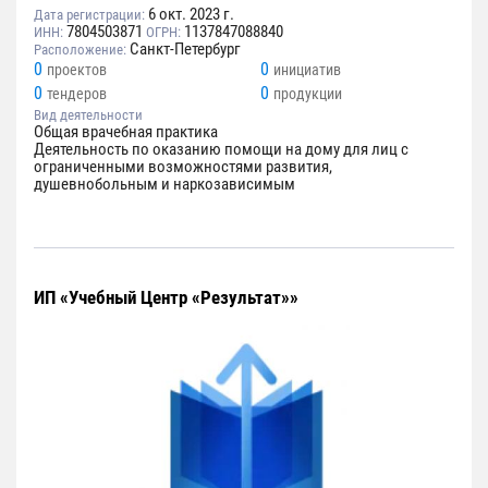
6 окт. 2023 г.
Дата регистрации:
7804503871
1137847088840
ИНН:
ОГРН:
Санкт-Петербург
Расположение:
0
0
проектов
инициатив
0
0
тендеров
продукции
Вид деятельности
Общая врачебная практика
Деятельность по оказанию помощи на дому для лиц с
ограниченными возможностями развития,
душевнобольным и наркозависимым
ИП «Учебный Центр «Результат»»