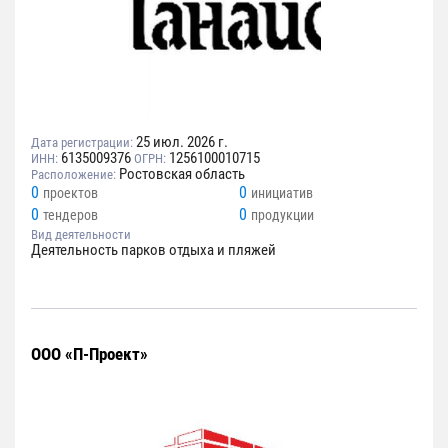
25 июл. 2026 г.
Дата регистрации:
6135009376
1256100010715
ИНН:
ОГРН:
Ростовская область
Расположение:
0
0
проектов
инициатив
0
0
тендеров
продукции
Вид деятельности
Деятельность парков отдыха и пляжей
ООО «П-Проект»