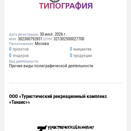
30 июл. 2026 г.
Дата регистрации:
302300792831
321302500027700
ИНН:
ОГРН:
Москва
Расположение:
0
0
проектов
инициатив
0
0
тендеров
продукции
Вид деятельности
Прочие виды полиграфической деятельности
ООО «Туристический рекреационный комплекс
«Танаис»»