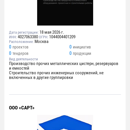
18 мая 2026 г.
Дата регистрации:
4027063380
1044004401209
ИНН:
ОГРН:
Москва
Расположение:
0
0
проектов
инициатив
0
0
тендеров
продукции
Вид деятельности
Производство прочих металлических цистерн, резервуаров
и емкостей
Строительство прочих инженерных сооружений, не
включенных в другие группировки
ООО «САРТ»