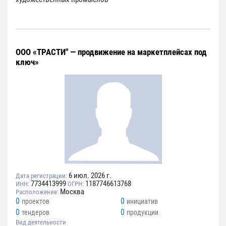
ООО «ТРАСТИ" — продвижение на маркетплейсах под
ключ»
6 июл. 2026 г.
Дата регистрации:
7734413999
1187746613768
ИНН:
ОГРН:
Москва
Расположение:
0
0
проектов
инициатив
0
0
тендеров
продукции
Вид деятельности