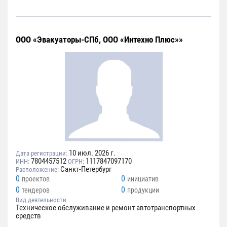
ООО «Эвакуаторы-СПб, ООО «Интехно Плюс»»
10 июл. 2026 г.
Дата регистрации:
7804457512
1117847097170
ИНН:
ОГРН:
Санкт-Петербург
Расположение:
0
0
проектов
инициатив
0
0
тендеров
продукции
Вид деятельности
Техническое обслуживание и ремонт автотранспортных
средств