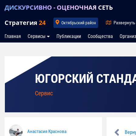
ДИСКУРСИВНО - ОЦЕНОЧНАЯ СЕТЬ
Стратегия
24
Развернуть
Октябрьский район
Главная
Сервисы
Публикации
Сообщества
Органи
ЮГОРСКИЙ СТАНД
Сервис
Анастасия Краснова
Верну