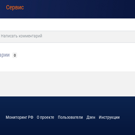
Сервис
арии
0
Мониторинг РФ
О проекте
Пользователи
Дзен
Инструкции