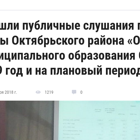
шли публичные слушания 
ы Октябрьского района «
иципального образования 
 год и на плановый перио
я 2018 г.
1219
0