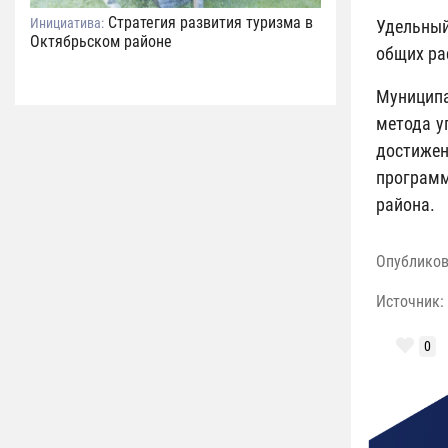
Стратегия развития туризма в
Инициатива:
Удельный
Октябрьском районе
общих ра
Муниципа
метода у
достиже
программ
района.
Опублико
Источник:
0