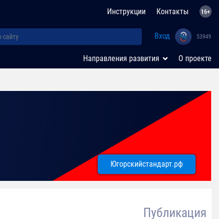
Инструкции
Контакты
Вход
53949
Направления развития
О проекте
Югорскийстандарт.рф
Публикация