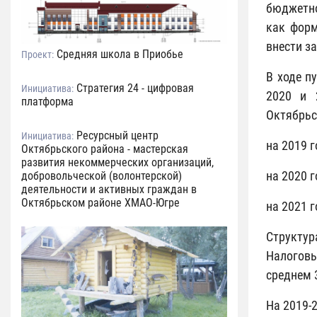
бюджетно
как форм
внести з
Средняя школа в Приобье
Проект:
В ходе п
Стратегия 24 - цифровая
Инициатива:
2020 и 
платформа
Октябрьс
Ресурсный центр
Инициатива:
на 2019 г
Октябрьского района - мастерская
развития некоммерческих организаций,
на 2020 г
добровольческой (волонтерской)
деятельности и активных граждан в
Октябрьском районе ХМАО-Югре
на 2021 г
Структур
Налоговы
среднем 
На 2019-