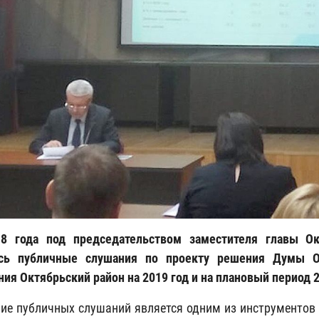
018 года под председательством заместителя главы О
ись публичные слушания по проекту решения Думы О
ния Октябрьский район на 2019 год и на плановый период 2
ие публичных слушаний является одним из инструментов 