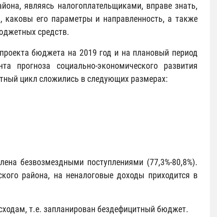
йона, являясь налогоплательщиками, вправе знать,
, каковы его параметры и направленность, а также
юджетных средств.
проекта бюджета на 2019 год и на плановый период
та прогноза социально-экономического развития
етный цикл сложились в следующих размерах:
лена безвозмездными поступлениями (77,3%-80,8%).
кого района, на неналоговые доходы приходится в
сходам, т.е. запланирован бездефицитный бюджет.