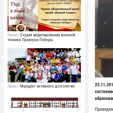
Студия моделирования военной
Проект:
техники Правнуки Победы
23.11.2
Маршрут активного долголетия
Проект:
состоял
образова
Проведен