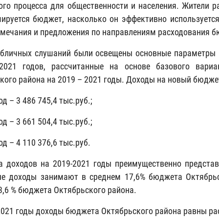
го процесса для общественности и населения. Жители ра
ируется бюджет, насколько он эффективно используется
амечания и предложения по направлениям расходования б
убличных слушаний были освещены основные параметры 
2021 годов, рассчитанные на основе базового вариан
кого района на 2019 – 2021 годы. Доходы на новый бюдж
од – 3 486 745,4 тыс.руб.;
од – 3 661 504,4 тыс.руб.;
од – 4 110 376,6 тыс.руб.
а доходов на 2019-2021 годы преимущественно представ
е доходы занимают в среднем 17,6% бюджета Октябрьс
3,6 % бюджета Октябрьского района.
2021 годы доходы бюджета Октябрьского района равны ра