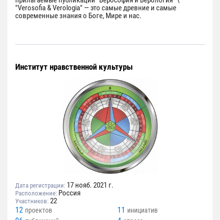
прилагаемые публикации "Верософия и Верология" \
"Verosofia & Verologia" — это самые древние и самые
современные знания о Боге, Мире и нас.
Институт нравственной культуры
17 нояб. 2021 г.
Дата регистрации:
Россия
Расположение:
22
Участников:
12
11
проектов
инициатив