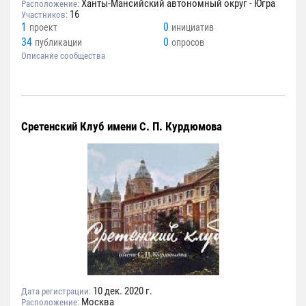
Ханты-Мансийский автономный округ - Югра
Расположение:
16
Участников:
1
0
проект
инициатив
34
0
публикации
опросов
Описание сообщества
Сретенский Клуб имени С. П. Курдюмова
10 дек. 2020 г.
Дата регистрации:
Москва
Расположение: