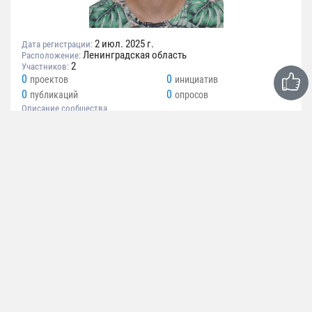
2 июл. 2025 г.
Дата регистрации:
Ленинградская область
Расположение:
2
Участников:
0
0
проектов
инициатив
0
0
публикаций
опросов
Описание сообщества
Сообщество создано для организации кооперативной
деятельности.
МОЯ РОДОСЛОВНАЯ