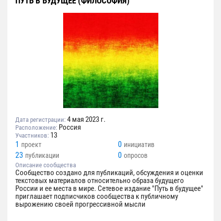
ПУТЬ В БУДУЩЕЕ (ФИЛОСОФИЯ)
4 мая 2023 г.
Дата регистрации:
Россия
Расположение:
13
Участников:
1
0
проект
инициатив
23
0
публикации
опросов
Описание сообщества
Сообщество создано для публикаций, обсуждения и оценки
текстовых материалов относительно образа будущего
России и ее места в мире. Сетевое издание "Путь в будущее"
приглашает подписчиков сообщества к публичному
вырожению своей прогрессивной мысли