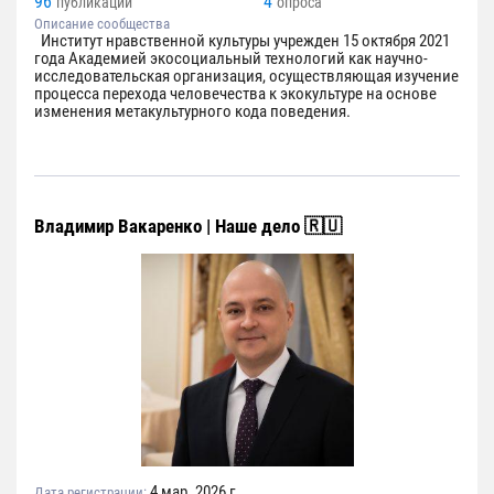
96
4
публикаций
опроса
Описание сообщества
Институт нравственной культуры учрежден 15 октября 2021
года Академией экосоциальный технологий как научно-
исследовательская организация, осуществляющая изучение
процесса перехода человечества к экокультуре на основе
изменения метакультурного кода поведения.
Владимир Вакаренко | Наше дело 🇷🇺
4 мар. 2026 г.
Дата регистрации: