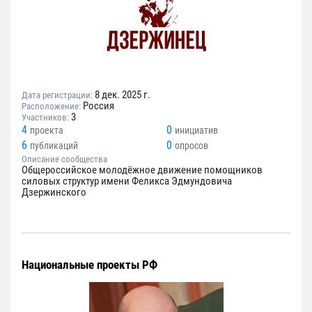
8 дек. 2025 г.
Дата регистрации:
Россия
Расположение:
3
Участников:
4
0
проекта
инициатив
6
0
публикаций
опросов
Описание сообщества
Общероссийское молодёжное движение помощников
силовых структур имени Феликса Эдмундовича
Дзержинского
Национальные проекты РФ