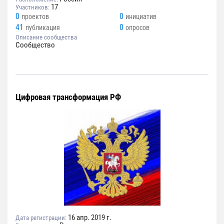
17
Участников:
0
0
проектов
инициатив
41
0
публикация
опросов
Описание сообщества
Сообщество
Цифровая трансформация РФ
16 апр. 2019 г.
Дата регистрации: