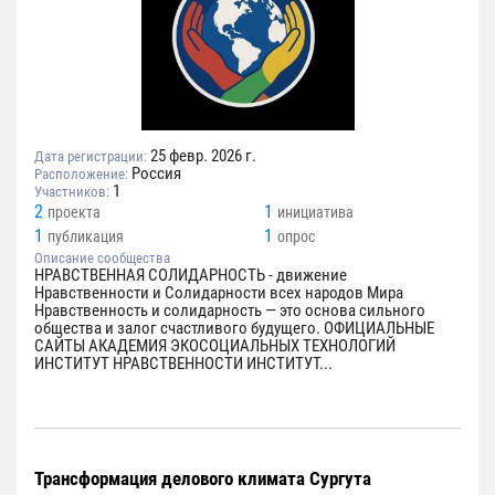
25 февр. 2026 г.
Дата регистрации:
Россия
Расположение:
1
Участников:
2
1
проекта
инициатива
1
1
публикация
опрос
Описание сообщества
НРАВСТВЕННАЯ СОЛИДАРНОСТЬ - движение
Нравственности и Солидарности всех народов Мира
Нравственность и солидарность — это основа сильного
общества и залог счастливого будущего. ОФИЦИАЛЬНЫЕ
САЙТЫ АКАДЕМИЯ ЭКОСОЦИАЛЬНЫХ ТЕХНОЛОГИЙ
ИНСТИТУТ НРАВСТВЕННОСТИ ИНСТИТУТ...
Трансформация делового климата Сургута